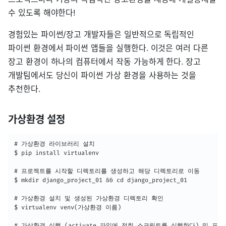
수 있도록 해야한다!
경험있는 파이썬/장고 개발자들은 일반적으로 독립적인
파이썬 환경에서 파이썬 앱들을 실행한다. 이것은 여러 다른
장고 환경이 하나의 컴퓨터에서 작동 가능하게 한다. 장고
개발팀에서도 당신이 파이썬 가상 환경을 사용하는 것을
추천한다.
가상환경 설정
# 가상환경 라이브러리 설치

$ pip install virtualenv

# 프로젝트를 시작할 디렉토리를 생성하고 해당 디렉토리로 이동

$ mkdir django_project_01 && cd django_project_01

# 가상환경 설치 및 생성된 가상환경 디렉토리 확인

$ virtualenv venv(가상환경 이름)

# 가상환경 실행 (activate 파일에 적힌 스크립트를 실행한다) 및 프롬프트