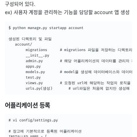
구성되어 있다.
ex) 사용자 계정을 관리하는 기능을 담당할 account 앱 생성
$ python manage.py startapp account

생성된 디렉토리 및 파일

   account/               

    	migrations		# migrations 파일을 저장하는 디렉토리        

        __init__.py		

        admin.py		# 해당 어플리케이션의 데이터를 관리자 페이지로 관리하는 파일 

        apps.py			

        models.py 		# model을 생성해 데이터베이스와 데이터를 주고 받을 수 있게 하는 파일

        test.py			

        views.py  		# 요청된 url에 해당하는 작업의 로직을 처리하는 파일 

       	urls.py(생성)		# url파일은 처음에 없지만 
어플리케이션 등록
# vi config/settings.py

# 장고에 기본적으로 등록된 어플리케이션

INSTALLED_APPS = [
