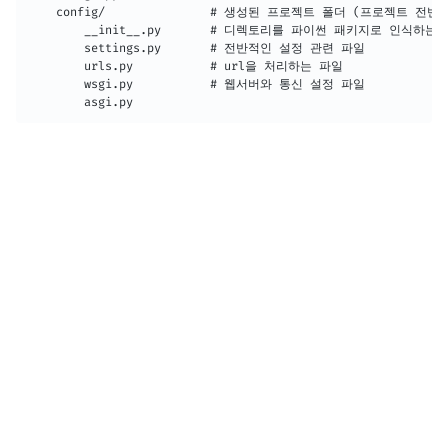
    config/               # 생성된 프로젝트 폴더 (프로젝트 전반
    	__init__.py       # 디렉토리를 파이썬 패키지로 인식하는 파일

        settings.py       # 전반적인 설정 관련 파일 

        urls.py           # url을 처리하는 파일

        wsgi.py           # 웹서버와 통신 설정 파일

        asgi.py 		