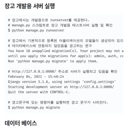
장고 개발용 서버 실행
# 장고에서는 개발용으로 runserver를 제공한다.

# manage.py 스크립트로 장고 개발용 테스트서버 실행 및 확인 

$ python manage.py runserver

# 장고에서 기본적으로 등록된 어플리케이션의 모델들이 생성되어 있으나 
# 데이터베이스에 연동되지 않았음을 경고하는 문구

You have 18 unapplied migration(s). Your project may not wor
until you apply the migrations for app(s): admin, auth, cont
Run 'python manage.py migrate' to apply them.

# http://127.0.0.1:8000/ 주소로 서버가 실행되고 있음을 확인

February 04, 2021 - 15:40:24

Django version 3.1.6, using settings 'config.settings'

Starting development server at http://127.0.0.1:8000/

Quit the server with CONTROL-C.

# 경고문구에 있는 명령어를 실행하면 경고 문구가 사라진다.

$ python manage.py migrate
데이터 베이스