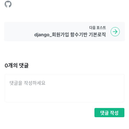
다음
포스트
django_회원가입 함수기반 기본로직
0
개의 댓글
댓글
작성