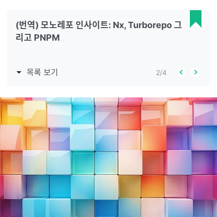
(번역) 모노레포 인사이트: Nx, Turborepo 그
리고 PNPM
목록 보기
2
/
4