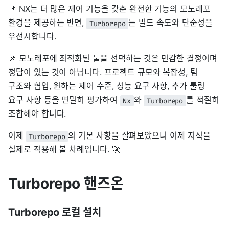
📌 NX는 더 많은 제어 기능을 갖춘 완전한 기능의 모노레포
환경을 제공하는 반면,
는 빌드 속도와 단순성을
Turborepo
우선시합니다.
📌 모노레포에 최적화된 툴을 선택하는 것은 민감한 결정이며
정답이 있는 것이 아닙니다. 프로젝트 규모와 복잡성, 팀
구조와 협업, 원하는 제어 수준, 성능 요구 사항, 추가 툴링
요구 사항 등을 면밀히 평가하여
와
를 적절히
Nx
Turborepo
조합해야 합니다.
이제
의 기본 사항을 살펴보았으니 이제 지식을
Turborepo
실제로 적용해 볼 차례입니다. 🚀
Turborepo 핸즈온
Turborepo 로컬 설치