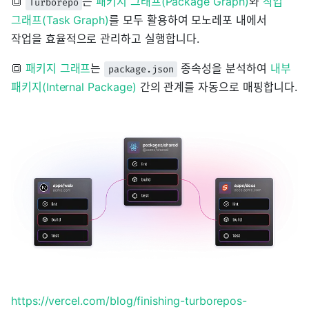
🔳
는
패키지 그래프(Package Graph)
와
작업
Turborepo
그래프(Task Graph)
를 모두 활용하여 모노레포 내에서
작업을 효율적으로 관리하고 실행합니다.
🔳
패키지 그래프
는
종속성을 분석하여
내부
package.json
패키지(Internal Package)
간의 관계를 자동으로 매핑합니다.
https://vercel.com/blog/finishing-turborepos-