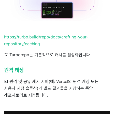
https://turbo.build/repo/docs/crafting-your-
repository/caching
💡 Turborepo는 기본적으로 캐시를 활성화합니다.
원격 캐싱
🔳 원격 및 공유 캐시 서버(예: Vercel의 원격 캐싱 또는
사용자 지정 솔루션)가 빌드 결과물을 저장하는 중앙
레포지토리로 지정됩니다.