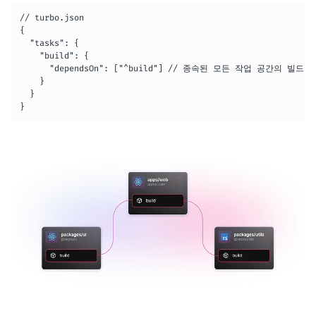
// turbo.json

{

  "tasks": {

    "build": {

      "dependsOn": ["^build"] // 종속된 모든 작업 공간의 빌
    }

  }

}