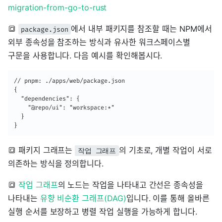
migration-from-go-to-rust
🔳
에서 내부 패키지를 참조할 때는 NPM에서
package.json
외부 종속성을 참조하는 방식과 유사한 워크스페이스별
구문을 사용합니다. 다음 예시를 확인해봅시다.
// pnpm: ./apps/web/package.json

{

  "dependencies": {

    "@repo/ui": "workspace:*"

  }

}
🔳 패키지 그래프는
의 기초로, 개별 작업이 서로
작업 그래프
의존하는 방식을 정의합니다.
🔳
작업 그래프
의 노드는 작업을 나타내고 간선은 종속성을
나타내는
유향 비순환 그래프(DAG)
입니다. 이를 통해 올바른
실행 순서를 보장하고 병렬 작업 실행을 가능하게 합니다.