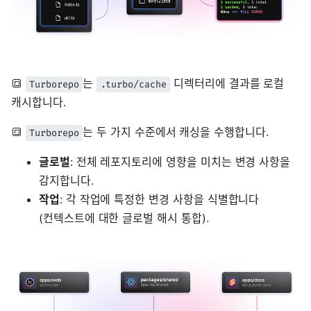
🔳
는
디렉터리에 결과를 로컬
Turborepo
.turbo/cache
캐시합니다.
🔳
는 두 가지 수준에서 캐싱을 수행합니다.
Turborepo
글로벌
: 전체 레포지토리에 영향을 미치는 변경 사항을
감지합니다.
작업
: 각 작업에 특정한 변경 사항을 식별합니다
(컨텍스트에 대한 글로벌 해시 통합).