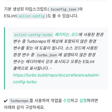
기본 생성된 타입스크립트(
)와
tsconfig.json
ESLint(
)도 볼 수 있습니다.
eslint-config
패키지는 코드
에 사용된 환경
eslint-config-turbo
변수 중 Turborepo의 해싱에 포함되지 않은 환경
변수를 찾는 데 도움이 됩니다. 소스 코드에 사용된
환경 변수 중
에 설명되지 않은 환경
turbo.json
변수는 에디터에서 강조 표시되고 오류는 ESLint
출력으로 표시됩니다. -
https://turbo.build/repo/docs/reference/eslint-
config-turbo
✔️
를 사용하여 작업을
수정
하고
실행
하려면
Turborepo
아래와 같이 구성하세요.