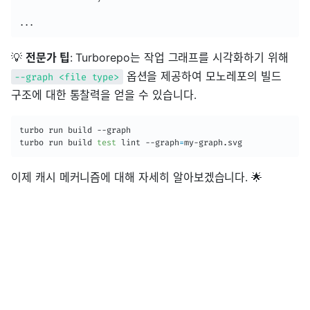
...
💡
전문가 팁
: Turborepo는 작업 그래프를 시각화하기 위해
옵션을 제공하여 모노레포의 빌드
--graph <file type>
구조에 대한 통찰력을 얻을 수 있습니다.
turbo run build --graph

turbo run build 
test
 lint --graph
=
my-graph.svg
이제 캐시 메커니즘에 대해 자세히 알아보겠습니다. 🌟