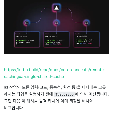
https://turbo.build/repo/docs/core-concepts/remote-
caching#a-single-shared-cache
🔳 작업의 모든 입력(코드, 종속성, 환경 등)을 나타내는 고유
해시는 작업을 실행하기 전에
에 의해 계산됩니다.
Turborepo
그런 다음 이 해시를 원격 캐시에 이미 저장된 해시와
비교합니다.