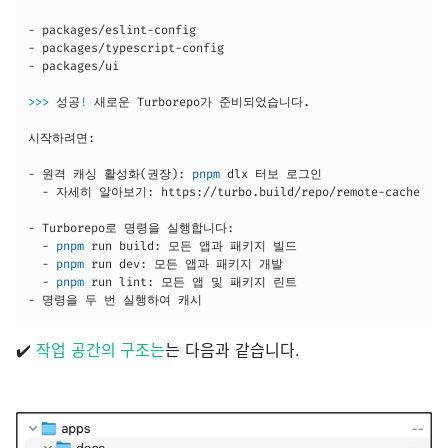
- packages/eslint-config

- packages/typescript-config

- packages/ui

>>
>
 성공
!
 새로운 Turborepo가 준비되었습니다.

시작하려면:

- 원격 캐싱 활성화
(
권장
)
: 
pnpm
 dlx 터보 로그인

  - 자세히 알아보기: https://turbo.build/repo/remote-cache

- Turborepo로 명령을 실행합니다:

  - 
pnpm
 run build: 모든 앱과 패키지 빌드

  - 
pnpm
 run dev: 모든 앱과 패키지 개발

  - 
pnpm
 run lint: 모든 앱 및 패키지 린트

- 명령을 두 번 실행하여 캐시
✔️
작업 공간의 구조는
는 다음과 같습니다.