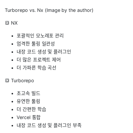
Turborepo vs. Nx (Image by the author)
🔳 NX
포괄적인 모노레포 관리
엄격한 툴링 일관성
내장 코드 생성 및 플러그인
더 많은 프로젝트 제어
더 가파른 학습 곡선
🔳 Turborepo
초고속 빌드
유연한 툴링
더 간편한 학습
Vercel 통합
내장 코드 생성 및 플러그인 부족