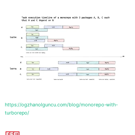
https://ogzhanolguncu.com/blog/monorepo-with-
turborepo/