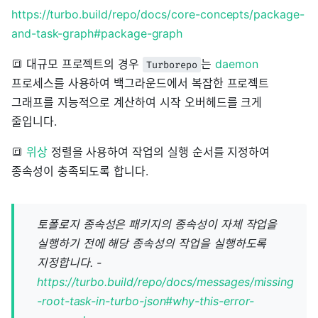
https://turbo.build/repo/docs/core-concepts/package-
and-task-graph#package-graph
🔳 대규모 프로젝트의 경우
는
daemon
Turborepo
프로세스를 사용하여 백그라운드에서 복잡한 프로젝트
그래프를 지능적으로 계산하여 시작 오버헤드를 크게
줄입니다.
🔳
위상
정렬을 사용하여 작업의 실행 순서를 지정하여
종속성이 충족되도록 합니다.
토폴로지 종속성은 패키지의 종속성이 자체 작업을
실행하기 전에 해당 종속성의 작업을 실행하도록
지정합니다. -
https://turbo.build/repo/docs/messages/missing
-root-task-in-turbo-json#why-this-error-