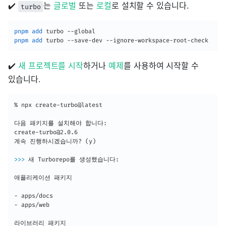
✔️
는
글로벌
또는
로컬
로 설치할 수 있습니다.
turbo
pnpm
add
pnpm
add
 turbo --save-dev --ignore-workspace-root-check
✔️
새 프로젝트를 시작
하거나
예제
를 사용하여 시작할 수
있습니다.
% npx create-turbo@latest

다음 패키지를 설치해야 합니다:

create-turbo@2.0.6

계속 진행하시겠습니까? 
(
y
)
>>
>
 새 Turborepo를 생성했습니다:

애플리케이션 패키지

- apps/docs

- apps/web

라이브러리 패키지
