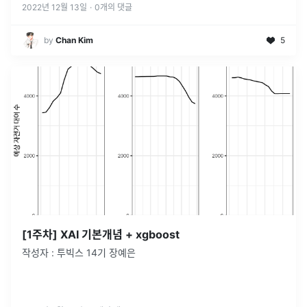
2022년 12월 13일
·
0
개의 댓글
by
Chan Kim
5
[1주차] XAI 기본개념 + xgboost
작성자 : 투빅스 14기 장예은