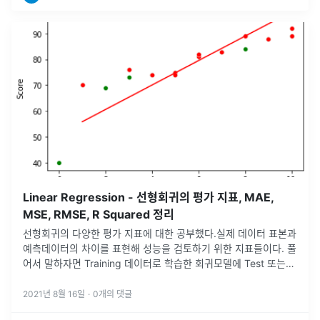
Linear Regression - 선형회귀의 평가 지표, MAE,
MSE, RMSE, R Squared 정리
선형회귀의 다양한 평가 지표에 대한 공부했다.실제 데이터 표본과
예측데이터의 차이를 표현해 성능을 검토하기 위한 지표들이다. 풀
어서 말하자면 Training 데이터로 학습한 회귀모델에 Test 또는
다른 새로운 데이터를 input했을 때, 모델이 예측한 값과 실제 표
본
...
2021년 8월 16일
·
0
개의 댓글