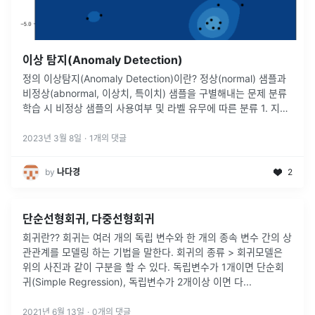
이상 탐지(Anomaly Detection)
정의 이상탐지(Anomaly Detection)이란? 정상(normal) 샘플과
비정상(abnormal, 이상치, 특이치) 샘플을 구별해내는 문제 분류
학습 시 비정상 샘플의 사용여부 및 라벨 유무에 따른 분류 1. 지도
학습 기반 이상 탐지 주어진 학습 데이터 셋에
...
2023년 3월 8일
·
1
개의 댓글
by
나다경
2
단순선형회귀, 다중선형회귀
회귀란?? 회귀는 여러 개의 독립 변수와 한 개의 종속 변수 간의 상
관관계를 모델링 하는 기법을 말한다. 회귀의 종류 > 회귀모델은
위의 사진과 같이 구분을 할 수 있다. 독립변수가 1개이면 단순회
귀(Simple Regression), 독립변수가 2개이상 이면 다
...
2021년 6월 13일
·
0
개의 댓글