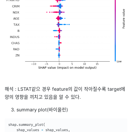
해석 : LSTAT같으 경우 feature의 값이 작아질수록 target에
양의 영향을 끼치고 있음을 알 수 있다.
summary plot(바이올린)
shap
.
summary_plot
(
    shap_values 
=
 shap_values
,