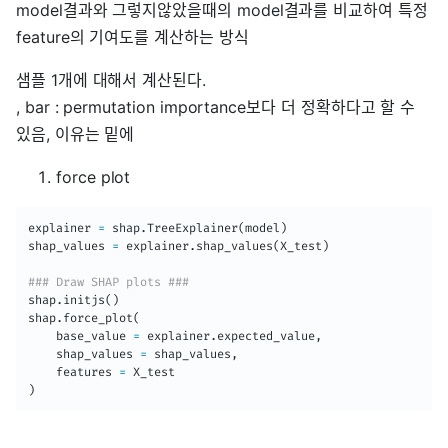
model결과와 그렇지않았을때의 model결과를 비교하여 특정
feature의 기여도를 계산하는 방식
샘플 1개에 대해서 계산된다.
, bar : permutation importance보다 더 정확하다고 할 수
있음, 이유는 밑에
force plot
explainer 
=
 shap
.
TreeExplainer
(
model
)
shap_values 
=
 explainer
.
shap_values
(
X_test
)
### Draw SHAP plots ###
shap
.
initjs
(
)
shap
.
force_plot
(
    base_value 
=
 explainer
.
expected_value
,
    shap_values 
=
 shap_values
,
    features 
=
)