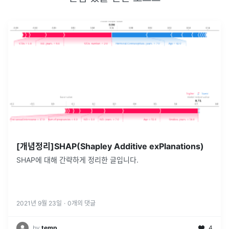
[개념정리]SHAP(Shapley Additive exPlanations)
SHAP에 대해 간략하게 정리한 글입니다.
2021년 9월 23일
·
0
개의 댓글
by
temp
4