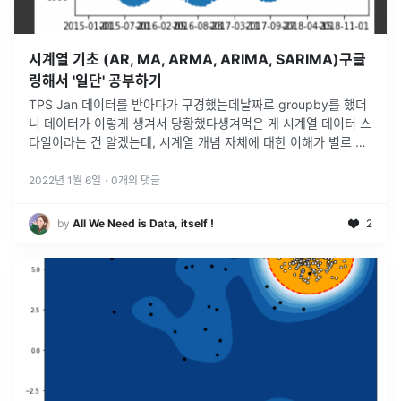
시계열 기초 (AR, MA, ARMA, ARIMA, SARIMA)구글
링해서 '일단' 공부하기
TPS Jan 데이터를 받아다가 구경했는데날짜로 groupby를 했더
니 데이터가 이렇게 생겨서 당황했다생겨먹은 게 시계열 데이터 스
타일이라는 건 알겠는데, 시계열 개념 자체에 대한 이해가 별로 없
어서 모델 이름은 아는데 언제 어떻게 쓰는건지도 모르겠고그래서
모델에 데이
...
2022년 1월 6일
·
0
개의 댓글
by
All We Need is Data, itself !
2