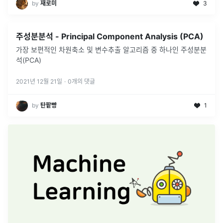
by
재로미
3
주성분분석 - Principal Component Analysis (PCA)
가장 보편적인 차원축소 및 변수추출 알고리즘 중 하나인 주성분분
석(PCA)
2021년 12월 21일
·
0
개의 댓글
by
탄팥빵
1