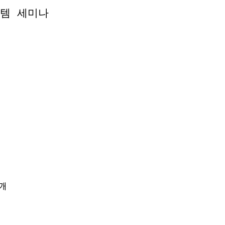
템 세미나
템 세미나
개