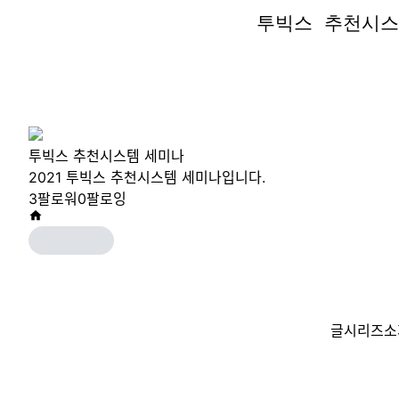
투빅스 추천시스
투빅스 추천시스
투빅스 추천시스템 세미나
2021 투빅스 추천시스템 세미나입니다.
3
팔로워
0
팔로잉
글
시리즈
소