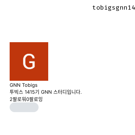
tobigsgnn1
tobigsgnn1
GNN Tobigs
투빅스 1415기 GNN 스터디입니다.
2
팔로워
0
팔로잉