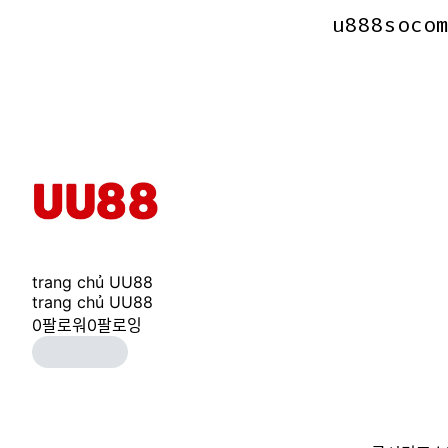
u888soco
u888soco
trang chủ UU88
trang chủ UU88
0
팔로워
0
팔로잉