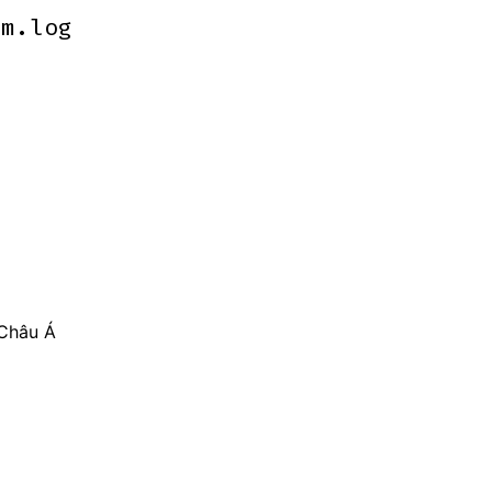
om.log
om.log
 Châu Á