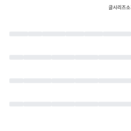
글
시리즈
소