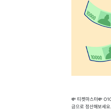
💸 티켓마스터💸 O
금으로 정산해보세요.