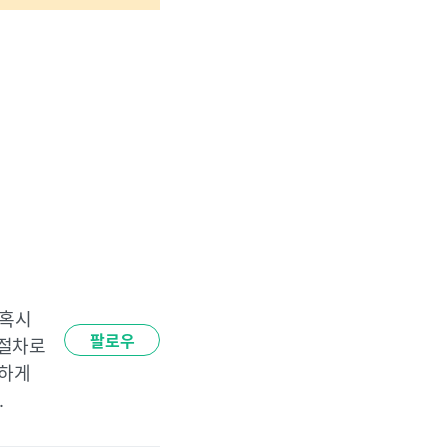
혹시 
팔로우
절차로 
하게 
.