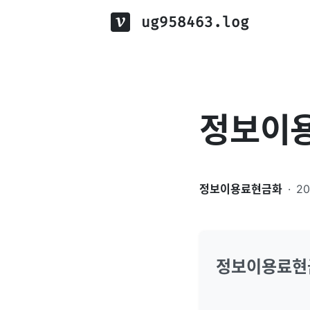
ug958463.log
정보이
정보이용료현금화
·
2
정보이용료현