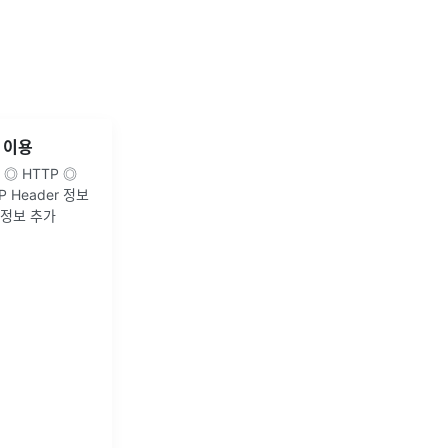
r 이용
용 ◎ HTTP ◎
TP Header 정보
r 정보 추가