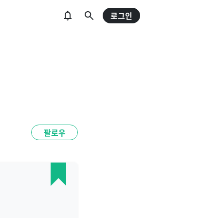
로그인
팔로우