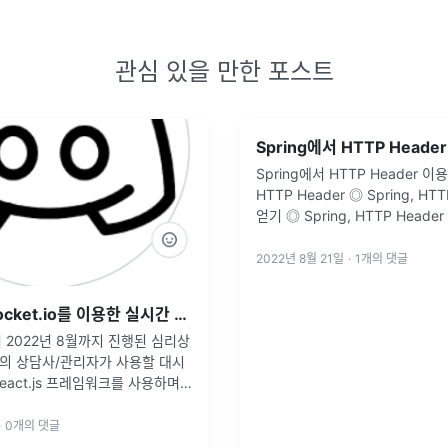
관심 있을 만한 포스트
Spring에서 HTTP Heade
Spring에서 HTTP Header 이
HTTP Header ◎ Spring, HT
얻기 ◎ Spring, HTTP Heade
2022년 8월 21일
·
1
개의 댓글
[React.js] socket.io를 이용한 실시간 채팅 시스템 구현 (1)
터 2022년 8월까지 진행된 심리상
의 상담사/관리자가 사용할 대시
eact.js 프레임워크를 사용하며
들을 기록하기 위한 포스팅입니다.
·
0
개의 댓글