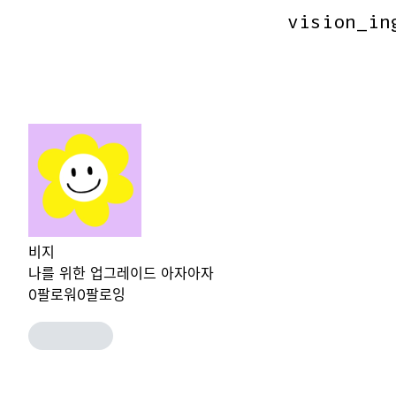
vision_in
vision_in
비지
나를 위한 업그레이드 아자아자
0
팔로워
0
팔로잉