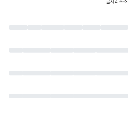
글
시리즈
소