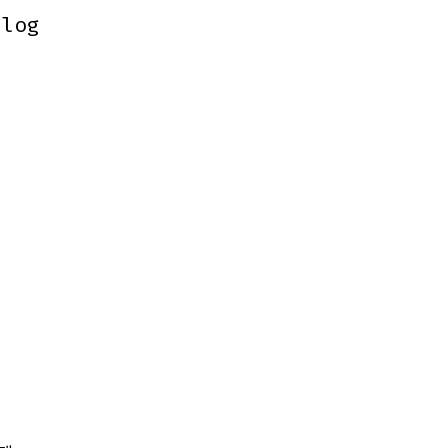
.log
.log