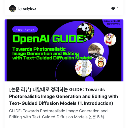
by
onlybox
1
[논문 리뷰] 내맘대로 정리하는 GLIDE: Towards
Photorealistic Image Generation and Editing with
Text-Guided Diffusion Models (1. Introduction)
GLIDE: Towards Photorealistic Image Generation and
Editing with Text-Guided Diffusion Models 논문 리뷰