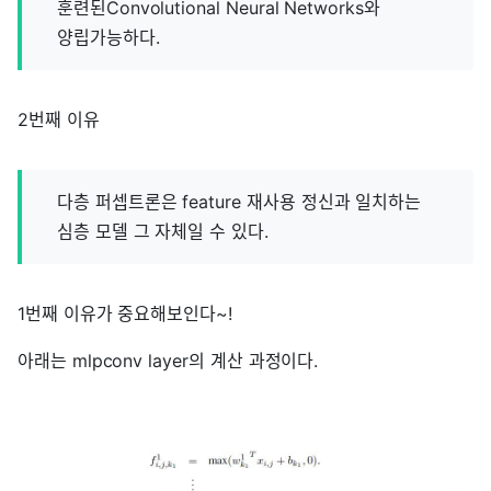
훈련된Convolutional Neural Networks와
양립가능하다.
2번째 이유
다층 퍼셉트론은 feature 재사용 정신과 일치하는
심층 모델 그 자체일 수 있다.
1번째 이유가 중요해보인다~!
아래는 mlpconv layer의 계산 과정이다.