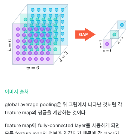
이미지 출처
global average pooling은 위 그림에서 나타난 것처럼 각
feature map의 평균을 계산하는 것이다.
feature map에 fully-connected layer를 사용하게 되면
모든 feature map의 정보가 연결되기 때문에 각 class가