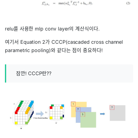
relu를 사용한 mlp conv layer의 계산식이다.
여기서 Equation 2가 CCCP(cascaded cross channel
parametric pooling)와 같다는 점이 중요하다!
잠깐! CCCP란??