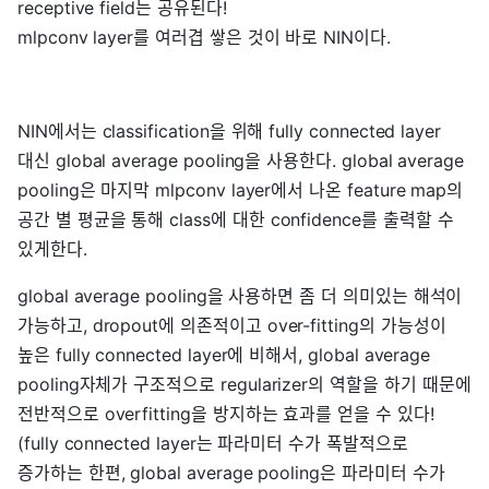
receptive field는 공유된다!
mlpconv layer를 여러겹 쌓은 것이 바로 NIN이다.
NIN에서는 classification을 위해 fully connected layer
대신 global average pooling을 사용한다. global average
pooling은 마지막 mlpconv layer에서 나온 feature map의
공간 별 평균을 통해 class에 대한 confidence를 출력할 수
있게한다.
global average pooling을 사용하면 좀 더 의미있는 해석이
가능하고, dropout에 의존적이고 over-fitting의 가능성이
높은 fully connected layer에 비해서, global average
pooling자체가 구조적으로 regularizer의 역할을 하기 때문에
전반적으로 overfitting을 방지하는 효과를 얻을 수 있다!
(fully connected layer는 파라미터 수가 폭발적으로
증가하는 한편, global average pooling은 파라미터 수가