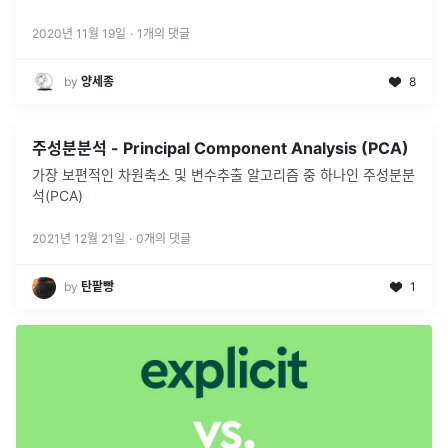
다룹니다.
2020년 11월 19일
·
1
개의 댓글
by
양세종
8
주성분분석 - Principal Component Analysis (PCA)
가장 보편적인 차원축소 및 변수추출 알고리즘 중 하나인 주성분분
석(PCA)
2021년 12월 21일
·
0
개의 댓글
by
탄팥빵
1