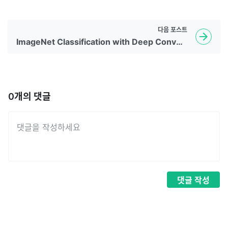
다음
포스트
ImageNet Classification with Deep Convolutional Neural Networks(Alexnet) 논문 정리
0
개의 댓글
댓글
작성