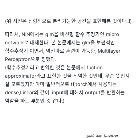
(위 사진은 선형적으로 분리가능한 공간을 표현해본 것이다..!)
따라서, NIN에서는 glm을 비선형 함수 추정기인 micro
network로 대체한다. 본 논문에서는 glm을 보편적인
함수추정기 이면서, 역전파로 훈련이 가능한, Multilayer
Perceptron으로 정했다.
(함수추정기라고 번역한 것은 논문에서 fuction
approximator라고 표현한 것을 직역한 것인데, 무슨 뜻인지
잘 모르겠지만 아마 일반적으로 tf,torch에서 사용되는
dense,Linear와 같이, input에 대해서 output을 반환하는
역할을 하는 부분인 것 같다.)