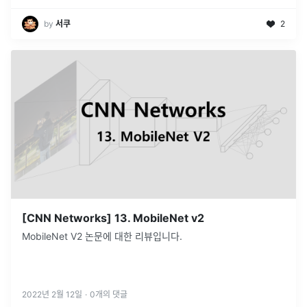
by
서쿠
2
[CNN Networks] 13. MobileNet v2
MobileNet V2 논문에 대한 리뷰입니다.
2022년 2월 12일
·
0
개의 댓글