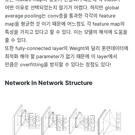
어떤 이유로 선택되었는지 알기가 어렵다. 하지만 global
average pooling는 conv층을 통과한 각각의 feature
map을 평균한 것 이기 때문에 어느정도 각 feature map의
특성을 가지고 있다고 할 수 있다. 이는 모델의 해석에 도움을
줄 수 있다.
또한 fully-connected layer의 Weight와 달리 훈련데이터에
최적화 해야 할 parameter가 없기 때문에 이 layer에서
만큼은 overfitting을 방지할 수 있다는 장점도 있다!
Network In Network Structure