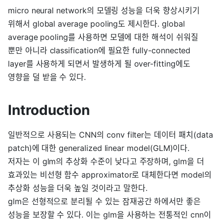
micro neural network의 모델링 성능을 더욱 향상시키기
위해서 global average pooling도 제시한다. global
average pooling를 사용하면 모델에 대한 해석이 쉬워질
뿐만 아니라 classification에 필요한 fully-connected
layer를 사용하게 되면서 발생하게 될 over-fitting에도
영향을 덜 받을 수 있다.
Introduction
일반적으로 사용되는 CNN의 conv filter는 데이터 패치(data
patch)에 대한 generalized linear model(GLM)이다.
저자는 이 glm의 추상화 수준이 낮다고 주장하며, glm을 더
효과있는 비선형 함수 approximator로 대체한다면 model의
추상화 성능을 더욱 높일 것이라고 말한다.
glm은 선형적으로 분리될 수 있는 잠재공간 하에서만 좋은
성능을 보장할 수 있다. 이는 glm을 사용하는 전통적인 cnn이