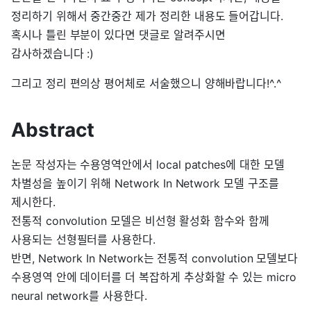
정리하기 위해서 중간중간 제가 정리한 내용도 들어갑니다.
혹시나 틀린 부분이 있다면 댓글로 알려주시면
감사하겠습니다 :)
그리고 정리 편의상 평어체로 서술했으니 양해바랍니다!^.^
Abstract
논문 작성자는 수용영역안에서 local patches에 대한 모델
차별성을 높이기 위해 Network In Network 모델 구조를
제시한다.
전통적 convolution 모델은 비선형 활성화 함수와 함께
사용되는 선형필터를 사용한다.
반면, Network In Network는 전통적 convolution 모델보다
수용영역 안에 데이터를 더 복잡하게 추상화할 수 있는 micro
neural network를 사용한다.