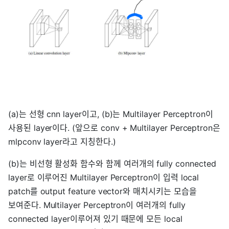
(a)는 선형 cnn layer이고, (b)는 Multilayer Perceptron이
사용된 layer이다. (앞으로 conv + Multilayer Perceptron은
mlpconv layer라고 지칭한다.)
(b)는 비선형 활성화 함수와 함께 여러개의 fully connected
layer로 이루어진 Multilayer Perceptron이 입력 local
patch를 output feature vector와 매치시키는 모습을
보여준다. Multilayer Perceptron이 여러개의 fully
connected layer이루어져 있기 때문에 모든 local