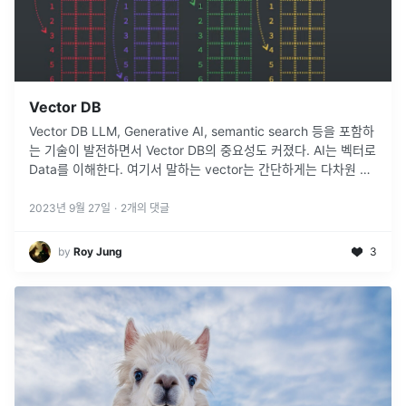
Vector DB
Vector DB LLM, Generative AI, semantic search 등을 포함하
는 기술이 발전하면서 Vector DB의 중요성도 커졌다. AI는 벡터로
Data를 이해한다. 여기서 말하는 vector는 간단하게는 다차원 공
간에서 존재하는 한 점 혹은 좌표
...
2023년 9월 27일
·
2
개의 댓글
by
Roy Jung
3