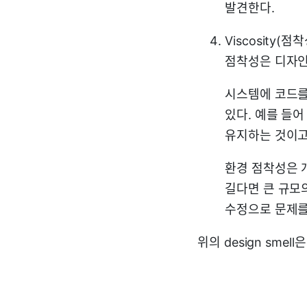
발견한다.
Viscosity(점착
점착성은 디자인
시스템에 코드를
있다. 예를 들어
유지하는 것이고
환경 점착성은 
길다면 큰 규모의
수정으로 문제를
위의 design sme