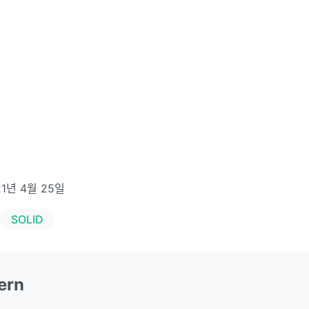
21년 4월 25일
SOLID
ern