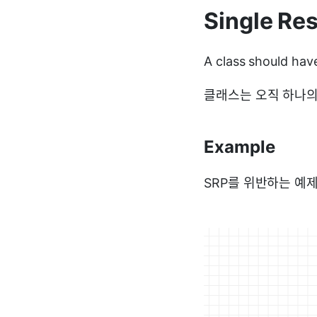
Single Res
A class should hav
클래스는 오직 하나의
Example
SRP를 위반하는 예