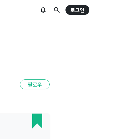
로그인
팔로우