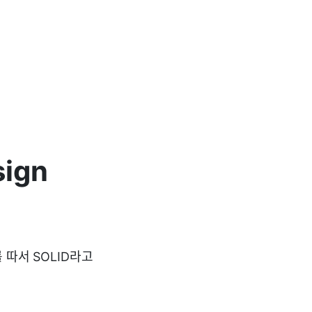
sign
자를 따서 SOLID라고