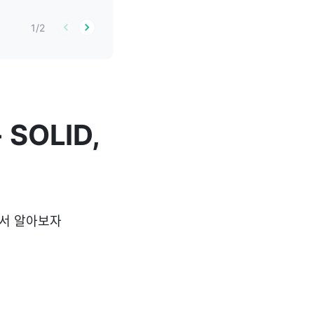
1
/
2
- SOLID,
대해서 알아보자