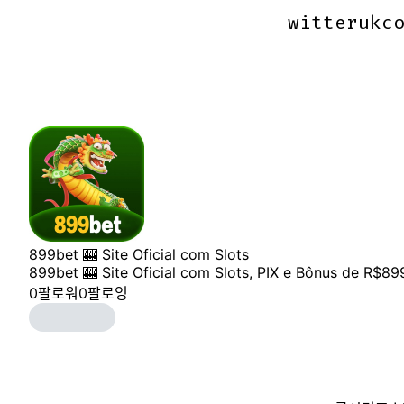
witterukc
witterukc
899bet 🎰 Site Oficial com Slots
899bet 🎰 Site Oficial com Slots, PIX e Bônus de R$899
0
팔로워
0
팔로잉