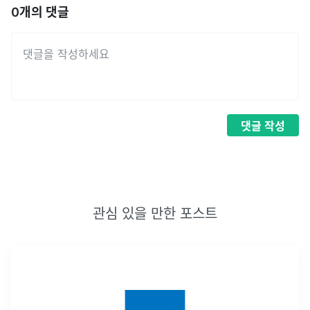
0
개의 댓글
댓글
작성
관심 있을 만한 포스트