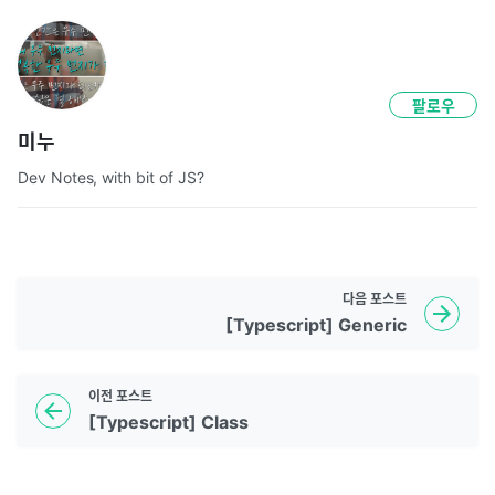
팔로우
미누
Dev Notes, with bit of JS?
다음
포스트
[Typescript] Generic
이전
포스트
[Typescript] Class