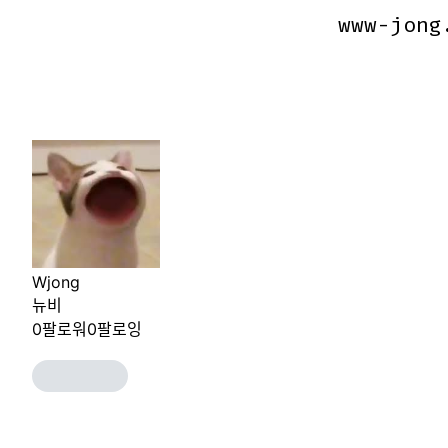
www-jong
www-jong
Wjong
뉴비
0
팔로워
0
팔로잉