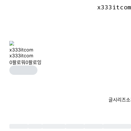
x333itco
x333itco
x333itcom
x333itcom
0
팔로워
0
팔로잉
글
시리즈
소