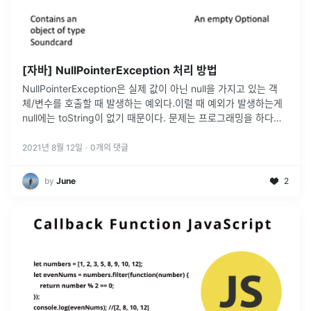
[자바] NullPointerException 처리 방법
NullPointerException은 실제 값이 아닌 null을 가지고 있는 객
체/변수를 호출할 때 발생하는 예외다.이럴 때 예외가 발생하는게
null에는 toString이 없기 때문이다. 문제는 프로그래밍을 하다보
면 해당 변수에 null이 들어있는지, 아닌지를 구분
...
2021년 8월 12일
·
0
개의 댓글
by
June
2