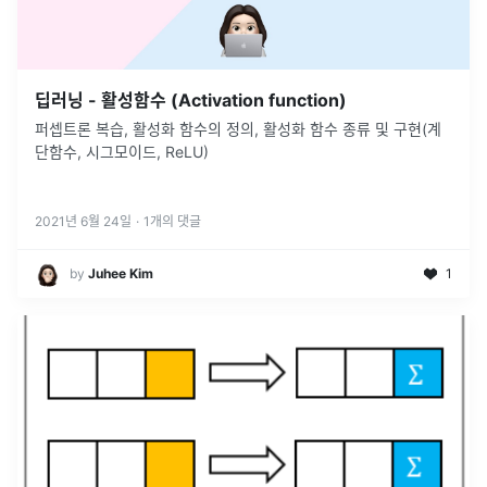
딥러닝 - 활성함수 (Activation function)
퍼셉트론 복습, 활성화 함수의 정의, 활성화 함수 종류 및 구현(계
단함수, 시그모이드, ReLU)
2021년 6월 24일
·
1
개의 댓글
by
‍Juhee Kim
1