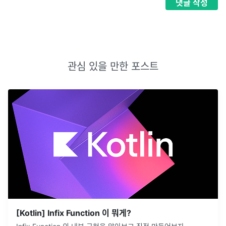
댓글
작성
관심 있을 만한 포스트
[Kotlin] Infix Function 이 뭐게?