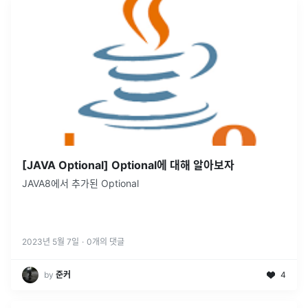
[JAVA Optional] Optional에 대해 알아보자
JAVA8에서 추가된 Optional
2023년 5월 7일
·
0
개의 댓글
by
준커
4