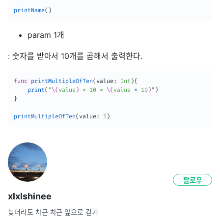
printName
(
)
param 1개
: 숫자를 받아서 10개를 곱해서 출력한다.
func
printMultipleOfTen
(
value
:
Int
)
{
print
(
"
\(
value
)
 * 10 = 
\(
value 
*
10
)
"
)
}
printMultipleOfTen
(
value
:
5
)
팔로우
xlxlshinee
늦더라도 차근 차근 앞으로 걷기