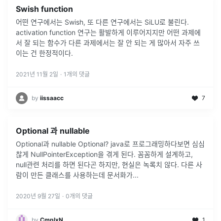
Swish function
어떤 연구에서는 Swish, 또 다른 연구에서는 SiLU로 불린다.
activation function 연구는 활발하게 이루어지지만 어떤 과제에
서 잘 되는 함수가 다른 과제에서는 잘 안 되는 게 많아서 자주 쓰
이는 건 한정적이다.
2021년 11월 2일
·
1
개의 댓글
by
iissaacc
7
Optional 과 nullable
Optional과 nullable Optional? java로 프로그래밍하다보면 심심
찮게 NullPointerException을 겪게 된다. 꼼꼼하게 설계하고,
null관련 처리를 하면 된다곤 하지만, 현실은 녹록치 않다. 다른 사
람이 만든 클래스를 사용하는데 문서화가
...
2020년 9월 27일
·
0
개의 댓글
by
CmplxN
1