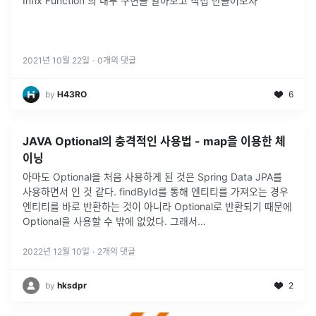
Infix Function 의 내부 구현을 알아보고 직접 만들어보자
2021년 10월 22일
·
0
개의 댓글
by
H43RO
6
JAVA Optional의 충격적인 사용법 - map을 이용한 체
이닝
아마도 Optional을 처음 사용하게 된 것은 Spring Data JPA를
사용하면서 인 것 같다. findById를 통해 엔티티를 가져오는 경우
엔티티를 바로 반환하는 것이 아니라 Optional로 반환되기 때문에
Optional을 사용할 수 밖에 없었다. 그래서
...
2022년 12월 10일
·
2
개의 댓글
by
hksdpr
2