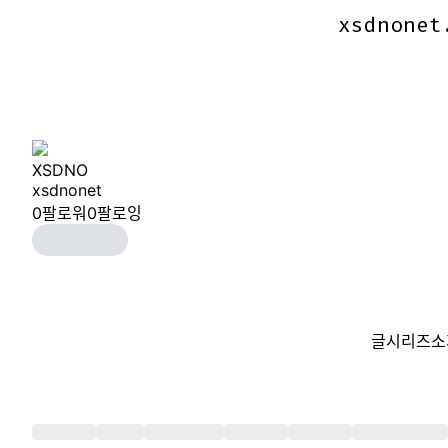
xsdnonet
xsdnonet
XSDNO
xsdnonet
0
팔로워
0
팔로잉
글
시리즈
소