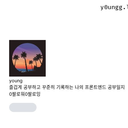
y0ungg.
y0ungg.
young
즐겁게 공부하고 꾸준히 기록하는 나의 프론트엔드 공부일지
0
팔로워
0
팔로잉