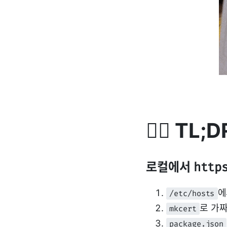
🧞‍♂️ TL;D
로컬에서
http
에
/etc/hosts
로 가짜
mkcert
package.json