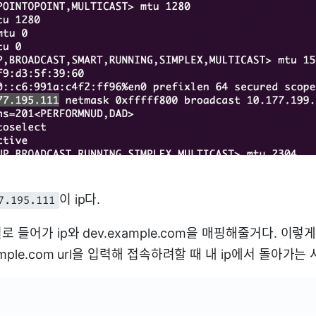
이 ip다.
7.195.111
로 들어가 ip와 dev.example.com을 매핑해줄거다. 이
mple.com url을 입력해 접속하려할 때 내 ip에서 돌아가는