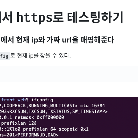
에서
로 테스팅하기
https
에서 현재 ip와 가짜 url을 매핑해준다
s
로 현재 ip를 찾을 수 있다.
nfig