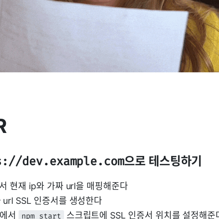
R
으로 테스팅하기
s://dev.example.com
서 현재 ip와 가짜 url을 매핑해준다
 url SSL 인증서를 생성한다
에서
스크립트에 SSL 인증서 위치를 설정해준
npm start