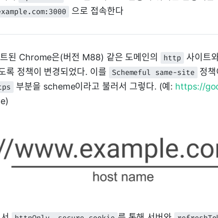
으로 접속한다
example.com:3000
이트된 Chrome은(버전 M88) 같은 도메인의
사이트
http
취급하도록 정책이 변경되었다. 이를
정책
Schemeful same-site
부분을 scheme이라고 불러서 그렇다. (예:
https://g
tps
e)
에서
를 통해 서버와
httpOnly, secure cookie
refreshTo