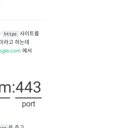
와
사이트를
https
이라고 하는데
oogle.com
에서
을 주고
ken