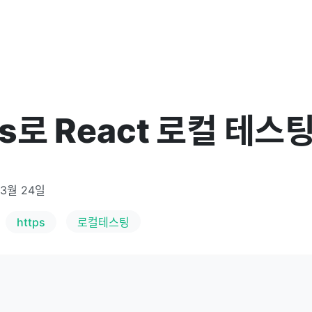
tps로 React 로컬 테
 3월 24일
https
로컬테스팅