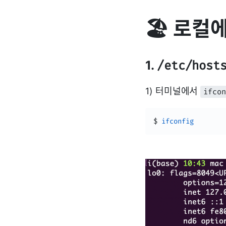
🏖 로컬
1.
/etc/host
1) 터미널에서
ifco
$ 
ifconfig