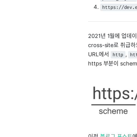
https://dev.
2021년 1월에 업데
cross-site로 
URL에서
,
http
ht
https 부분이 schem
이전
블로그 포스트