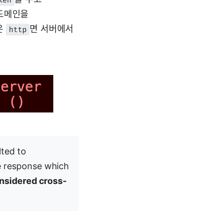
 도메인을
은
면 서버에서
http
lted to
e response which
onsidered cross-