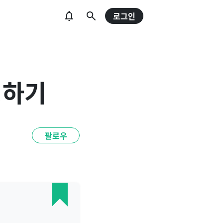
로그인
스팅하기
팔로우