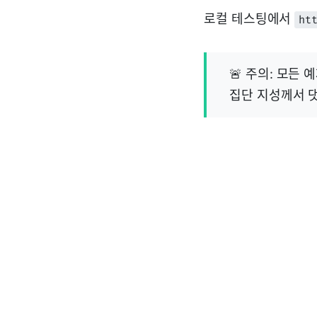
로컬 테스팅에서
ht
🚨 주의: 모든 
집단 지성께서 