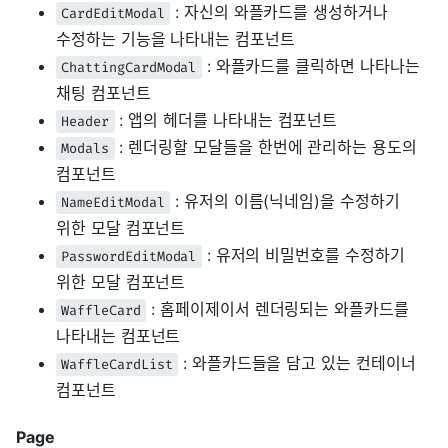
: 자신의 와플카드를 생성하거나
CardEditModal
수정하는 기능을 나타내는 컴포넌트
: 와플카드를 클릭하면 나타나는
ChattingCardModal
채팅 컴포넌트
: 앱의 헤더를 나타내는 컴포넌트
Header
: 렌더링할 모달들을 한번에 관리하는 용도의
Modals
컴포넌트
: 유저의 이름(닉네임)을 수정하기
NameEditModal
위한 모달 컴포넌트
: 유저의 비밀번호를 수정하기
PasswordEditModal
위한 모달 컴포넌트
: 홈페이제이서 렌더링되는 와플카드를
WaffleCard
나타내는 컴포넌트
: 와플카드들을 담고 있는 컨테이너
WaffleCardList
컴포넌트
Page