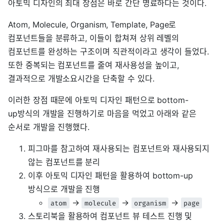
아토믹 디자인의 최대 장점은 바로 간단 명료하다는 것이다.
Atom, Molecule, Organism, Template, Page로
컴포넌트들을 분류하고, 이들이 합쳐져 상위 레벨의
컴포넌트를 완성하는 구조이며 직관적이라고 생각이 들었다.
또한 중복되는 컴포넌트를 줄여 재사용성을 높이고,
결과적으로 개발소요시간을 단축할 수 있다.
이러한 장점 때문에 아토믹 디자인 패턴으로 bottom-
up방식의 개발을 진행하기로 마음을 먹었고 아래와 같은
순서로 개발을 진행했다.
피그마를 참고하여 재사용되는 컴포넌트와 재사용되지
않는 컴포넌트를 분리
이후 아토믹 디자인 패턴을 활용하여 bottom-up
방식으로 개발을 진행
→
→
→
atom
molecule
organism
page
스토리북을 활용하여 컴포넌트 뷰 테스트 진행 및