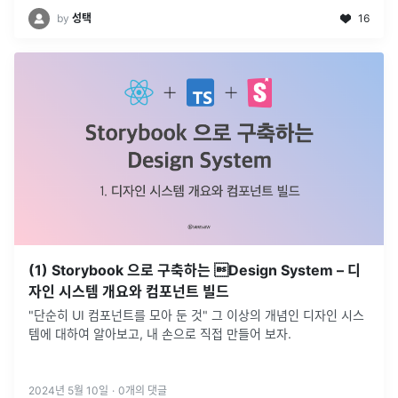
by
성택
16
(1) Storybook 으로 구축하는 Design System – 디
자인 시스템 개요와 컴포넌트 빌드
"단순히 UI 컴포넌트를 모아 둔 것" 그 이상의 개념인 디자인 시스
템에 대하여 알아보고, 내 손으로 직접 만들어 보자.
2024년 5월 10일
·
0
개의 댓글