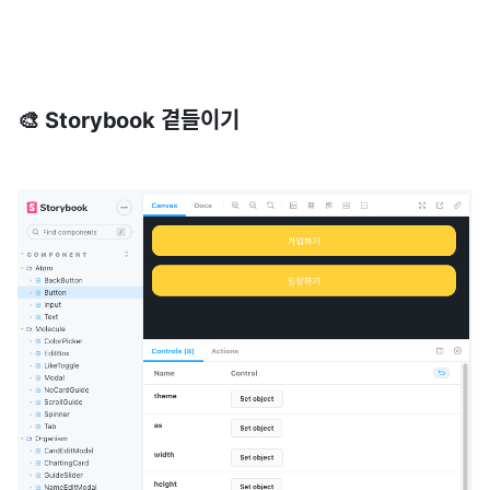
🎨 Storybook 곁들이기