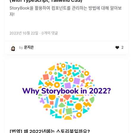
StoryBook을 활용하여 컴포넌트를 관리하는 방법에 대해 알아보
자!
2023년 10월 22일
·
0
개의 댓글
by
문지은
2
[번역] 왜 2022년에는 스토리북일까요?