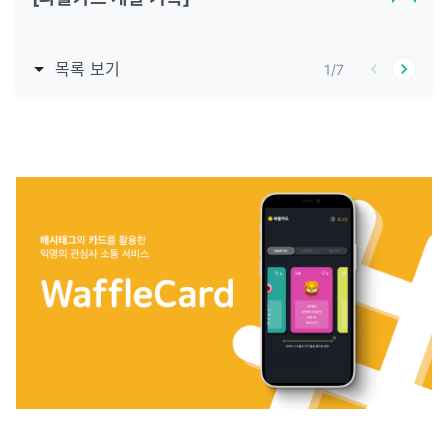
목록 보기
1
/
7