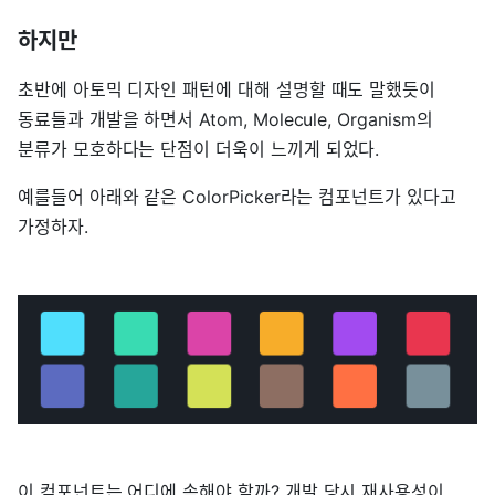
하지만
초반에 아토믹 디자인 패턴에 대해 설명할 때도 말했듯이
동료들과 개발을 하면서 Atom, Molecule, Organism의
분류가 모호하다는 단점이 더욱이 느끼게 되었다.
예를들어 아래와 같은 ColorPicker라는 컴포넌트가 있다고
가정하자.
이 컴포넌트는 어디에 속해야 할까? 개발 당시 재사용성이