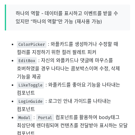
하나의 역할 - 데이터를 표시하고 이벤트를 받을 수
있지만 “하나의 역할”만 가능 (재사용 가능)
: 와플카드를 생성하거나 수정할 때
ColorPicker
컬러를 지정하기 위한 컬러 팔레트 피커
: 자신의 와플카드나 댓글에 마우스를
EditBox
호버하였을 경우 나타나는 콤보박스이며 수정, 삭제
기능을 제공
: 와플카드를 좋아요 기능을 나타내는
LikeToggle
컴포넌트
: 로그인 안내 가이드를 나타내는
LoginGuide
컴포넌트
:
컴포넌트를 활용하여 body태그
Modal
Portal
최상단에 렌더링되며 컨텐츠를 전달받아 표시하는 모달
컴포넌트