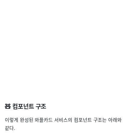
🧸 컴포넌트 구조
이렇게 완성된 와플카드 서비스의 컴포넌트 구조는 아래와
같다.