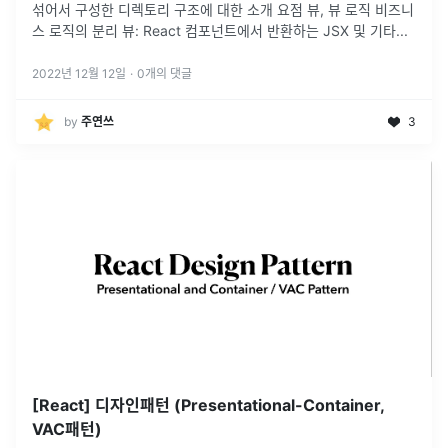
섞어서 구성한 디렉토리 구조에 대한 소개 요점 뷰, 뷰 로직 비즈니
스 로직의 분리 뷰: React 컴포넌트에서 반환하는 JSX 및 기타
...
2022년 12월 12일
·
0
개의 댓글
by
주연쓰
3
[React] 디자인패턴 (Presentational-Container,
VAC패턴)