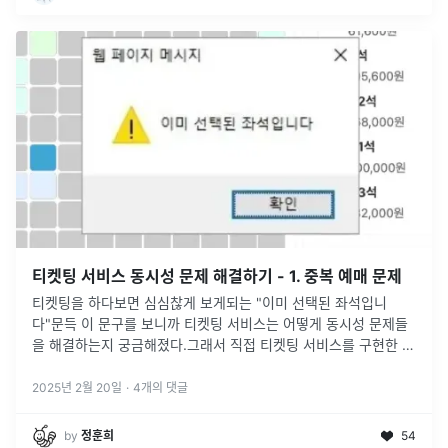
티켓팅 서비스 동시성 문제 해결하기 - 1. 중복 예매 문제
티켓팅을 하다보면 심심찮게 보게되는 "이미 선택된 좌석입니
다"문득 이 문구를 보니까 티켓팅 서비스는 어떻게 동시성 문제들
을 해결하는지 궁금해졌다.그래서 직접 티켓팅 서비스를 구현한 뒤
부하 테스트를 진행하였고, 이 과정에서 발생한 동시성 문제를 해
결해보았다.
2025년 2월 20일
·
4
개의 댓글
by
정훈희
54