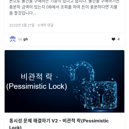
돈으로 물건을 구매하는 기능이 있다고 합시다. 물건을 구매하기전
충분하 금액이 있는지 DB에서 조회를 하여 돈이 충분하다면 지불
을 할것입니다
...
2022년 5월 21일
·
0
개의 댓글
by
gh
4
동시성 문제 해결하기 V2 - 비관적 락(Pessimistic
Lock)