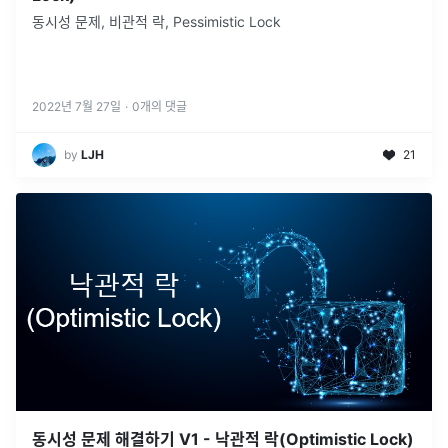
동시성 문제, 비관적 락, Pessimistic Lock
2022년 7월 27일
·
0
개의 댓글
by
LJH
21
동시성 문제 해결하기 V1 - 낙관적 락(Optimistic Lock)