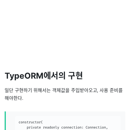
TypeORM에서의 구현
일단 구현하기 위해서는 객체값을 주입받아오고, 사용 준비를
해야한다.
constructor(

    private readonly connection: Connection,
