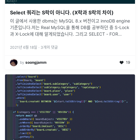
Select 쿼리는 S락이 아니다. (X락과 S락의 차이)
이 글에서 사용한 dbms는 MySQL 8.x 버전이고 innoDB engine
기준입니다.저는 Real MySQL을 통해 DB를 공부하던 중 S-Lock
과 X-Lock에 대해 알게되었습니다. 그리고 SELECT - FOR
UPDATE 쿼리는 해당 레코드의 X-loc
...
2021년 6월 18일
·
3
개의 댓글
by
soongjamm
19