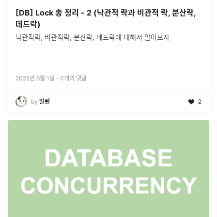
[DB] Lock 총 정리 - 2 (낙관적 락과 비관적 락, 분산락,
데드락)
낙관적락, 비관적락, 분산락, 데드락에 대해서 알아보자
2022년 6월 1일
·
0
개의 댓글
by
말린
2