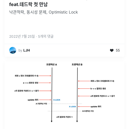
feat.데드락 첫 만남
낙관적락, 동시성 문제, Optimistic Lock
2022년 7월 25일
·
5
개의 댓글
by
LJH
55