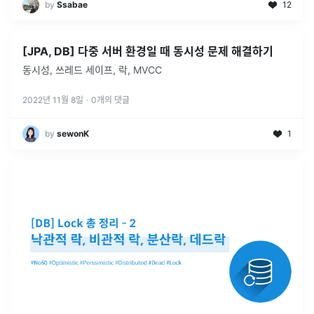
by
Ssabae
12
[JPA, DB] 다중 서버 환경일 때 동시성 문제 해결하기
동시성, 쓰레드 세이프, 락, MVCC
2022년 11월 8일
·
0
개의 댓글
by
sewonK
1