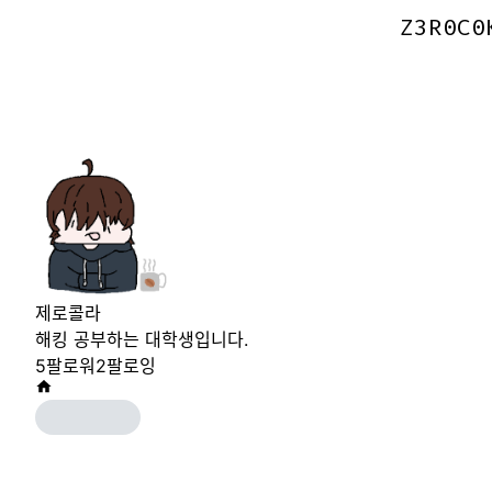
Z3R0C0
Z3R0C0
제로콜라
해킹 공부하는 대학생입니다.
5
팔로워
2
팔로잉