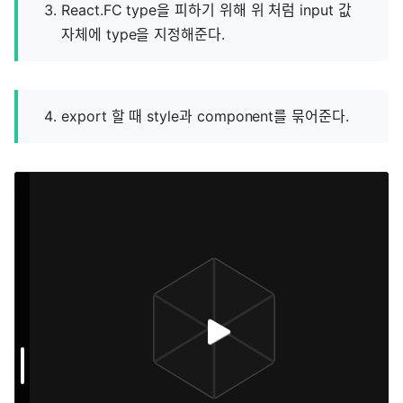
React.FC type을 피하기 위해 위 처럼 input 값
자체에 type을 지정해준다.
export 할 때 style과 component를 묶어준다.