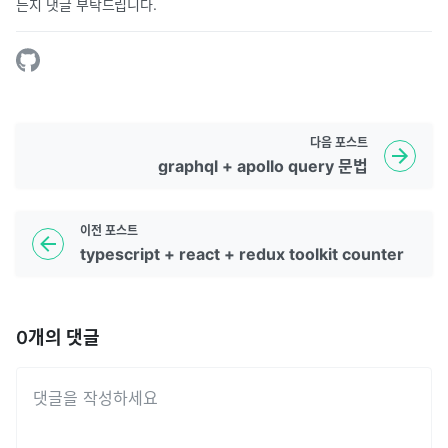
든지 댓글 부탁드립니다.
다음
포스트
graphql + apollo query 문법
이전
포스트
typescript + react + redux toolkit counter
0
개의 댓글