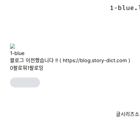
1-blue.
1-blue.
1-blue
블로그 이전했습니다 !! ( https://blog.story-dict.com )
0
팔로워
1
팔로잉
글
시리즈
소