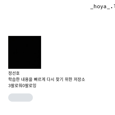
_hoya_.
_hoya_.
정선호
학습한 내용을 빠르게 다시 찾기 위한 저장소
3
팔로워
0
팔로잉