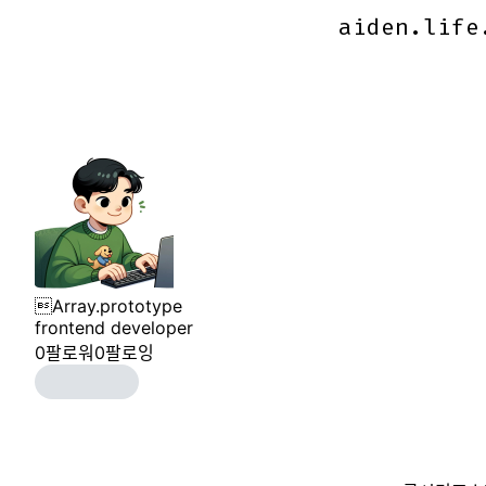
aiden.life
aiden.life
Array.prototype
frontend developer
0
팔로워
0
팔로잉