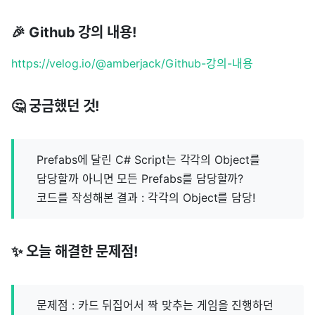
🎉 Github 강의 내용!
https://velog.io/@amberjack/Github-강의-내용
🤔 궁금했던 것!
Prefabs에 달린 C# Script는 각각의 Object를
담당할까 아니면 모든 Prefabs를 담당할까?
코드를 작성해본 결과 : 각각의 Object를 담당!
✨ 오늘 해결한 문제점!
문제점 : 카드 뒤집어서 짝 맞추는 게임을 진행하던