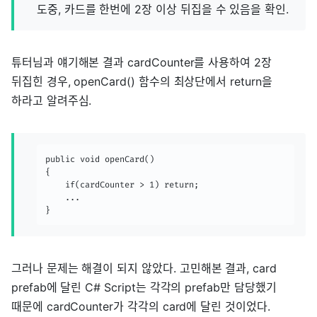
도중, 카드를 한번에 2장 이상 뒤집을 수 있음을 확인.
튜터님과 얘기해본 결과 cardCounter를 사용하여 2장
뒤집힌 경우, openCard() 함수의 최상단에서 return을
하라고 알려주심.
public void openCard()

{

	if(cardCounter > 1) return;

    ...

}
그러나 문제는 해결이 되지 않았다. 고민해본 결과, card
prefab에 달린 C# Script는 각각의 prefab만 담당했기
때문에 cardCounter가 각각의 card에 달린 것이었다.