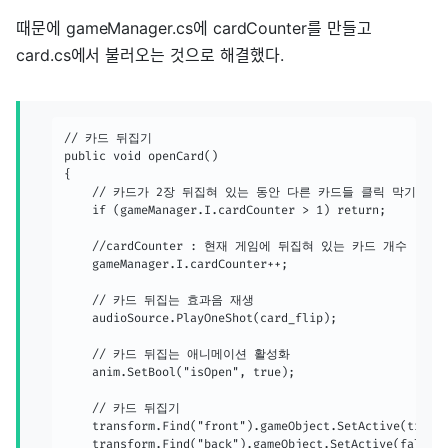
때문에 gameManager.cs에 cardCounter를 만들고
card.cs에서 불러오는 것으로 해결했다.
// 카드 뒤집기

public void openCard()

{

	// 카드가 2장 뒤집혀 있는 동안 다른 카드들 클릭 막기

	if (gameManager.I.cardCounter > 1) return;

	//cardCounter : 현재 게임에 뒤집혀 있는 카드 개수

	gameManager.I.cardCounter++;

	// 카드 뒤집는 효과음 재생

	audioSource.PlayOneShot(card_flip);

	// 카드 뒤집는 애니메이션 활성화

	anim.SetBool("isOpen", true);

	// 카드 뒤집기

	transform.Find("front").gameObject.SetActive(true);

	transform.Find("back").gameObject.SetActive(false);
