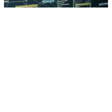
[데이터베이스] 제 3, 4, 5, 보이스코드 정규형
제 3, 4, 5 그리고 보이스코드 정규형에 대해 알아봅니다.
2022년 11월 27일
·
0
개의 댓글
by
kkado
4