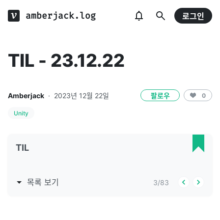
amberjack.log
로그인
TIL - 23.12.22
Amberjack
·
2023년 12월 22일
팔로우
0
Unity
TIL
목록 보기
3
/
83