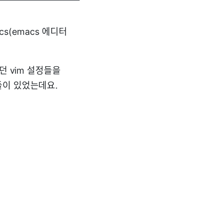
cs(emacs 에디터
던 vim 설정들을
들이 있었는데요.