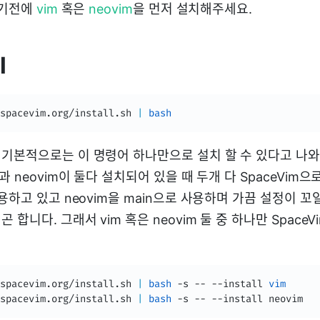
하기전에
vim
혹은
neovim
을 먼저 설치해주세요.
l
spacevim.org/install.sh 
|
bash
기본적으로는 이 명령어 하나만으로 설치 할 수 있다고 나
과 neovim이 둘다 설치되어 있을 때 두개 다 SpaceVim으
용하고 있고 neovim을 main으로 사용하며 가끔 설정이 꼬
 합니다. 그래서 vim 혹은 neovim 둘 중 하나만 Space
spacevim.org/install.sh 
|
bash
 -s -- --install 
vim
spacevim.org/install.sh 
|
bash
 -s -- --install neovim