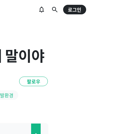
로그인
이 말이야
팔로우
발환경