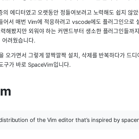
애증의 에디터였고 오랫동안 정들여보려고 노력해도 쉽지 않았습니
들어서 매번 Vim에 적응하려고 vscode에도 플러그인으로 
노력해봤지만 외워야 하는 커맨드부터 생소한 플러그인들까지
 어려웠습니다.
을 오가면서 그렇게 깔짝깔짝 설치, 삭제를 반복하다가 드
도구가 바로 SpaceVim입니다.
im
distribution of the Vim editor that’s inspired by spac