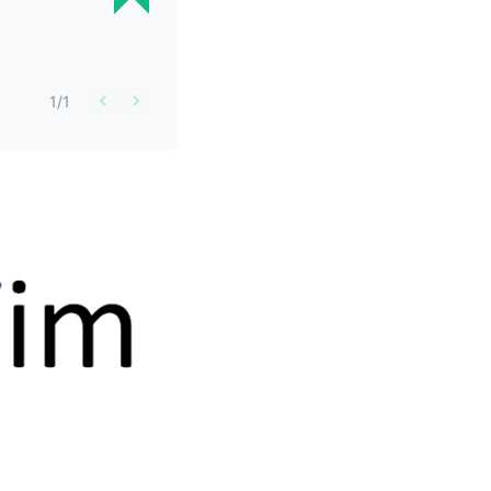
1
/
1