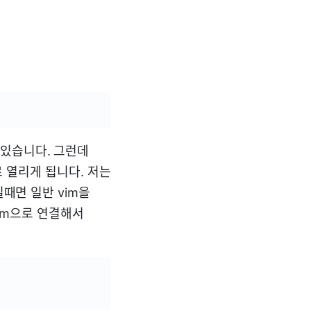
와있습니다. 그런데
로 열리게 됩니다. 저는
일때면 일반 vim을
Vim으로 연결해서