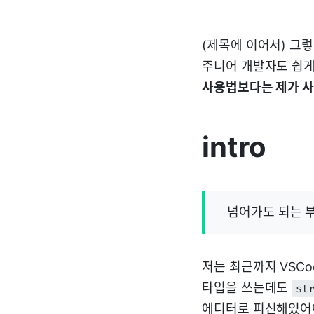
(제목에 이어서) 그
주니어 개발자도 쉽게 
사용법보다는 제가 사
intro
넘어가도 되는 
저는 최근까지 VSCo
타입을 쓰는데도
st
에디터로 피신해있어야