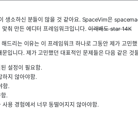
이 생소하신 분들이 많을 것 같아요. SpaceVim은 spacema
에 맞춰 만든 에디터 프레임워크입니다.
이래봬도 star 14K
소개 해드리는 이유는 이 프레임워크 하나로 그동안 제가 고민했
때문입니다. 제가 고민했던 대표적인 문제들은 다음 같은 것
된 설정이 필요함.
잡하지 않아야함.
야함.
함.
e과 사용 경험에서 너무 동떨어지지 않아야함.