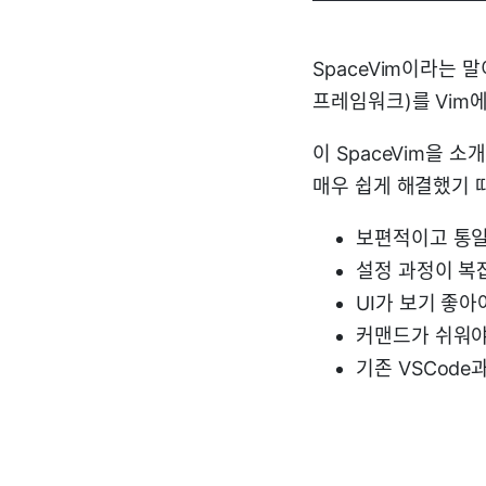
SpaceVim이라는 말
프레임워크)를 Vim
이 SpaceVim을 
매우 쉽게 해결했기 
보편적이고 통일
설정 과정이 복
UI가 보기 좋아
커맨드가 쉬워야
기존 VSCod