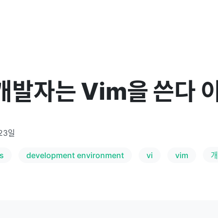
개발자는 Vim을 쓴다 
23일
s
development environment
vi
vim
개