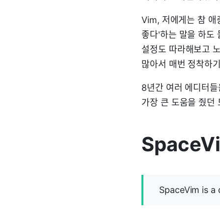
Vim, 저에게는 참 
좋다'하는 말을 하도 
설정도 따라해보고 
많아서 매번 정착하기
8년간 여러 에디터들
가장 큰 도움을 줬던 
SpaceV
SpaceVim is a 