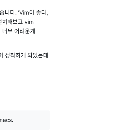
다. 'Vim이 좋다,
설치해보고 vim
 너무 어려운게
디어 정착하게 되었는데
emacs.