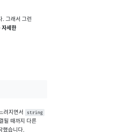
. 그래서 그런
 자세한
점 느려지면서
string
결될 때까지 다른
작했습니다.