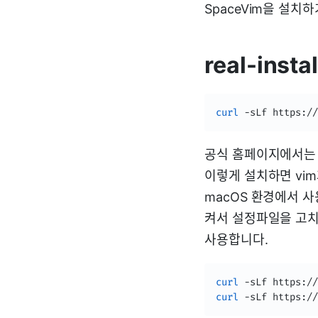
SpaceVim을 설치
real-instal
curl
 -sLf https://
공식 홈페이지에서는 
이렇게 설치하면 vim
macOS 환경에서 사
켜서 설정파일을 고치곤
사용합니다.
curl
 -sLf https://
curl
 -sLf https://