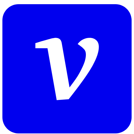
dev_ws.journey