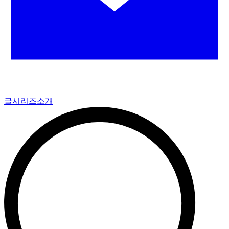
글
시리즈
소개