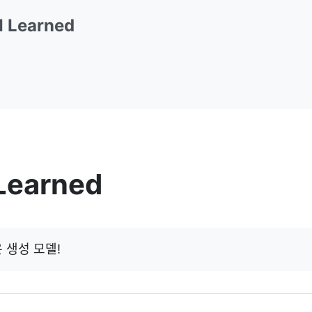
 I Learned
 Learned
 생성 모델!