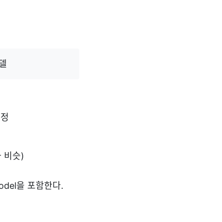
델
과정
 비슷)
Model을 포함한다.