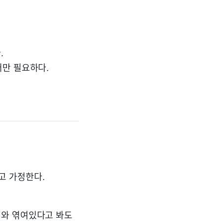
.
터만 필요하다.
고 가정한다.
터와 엮여있다고 봐도