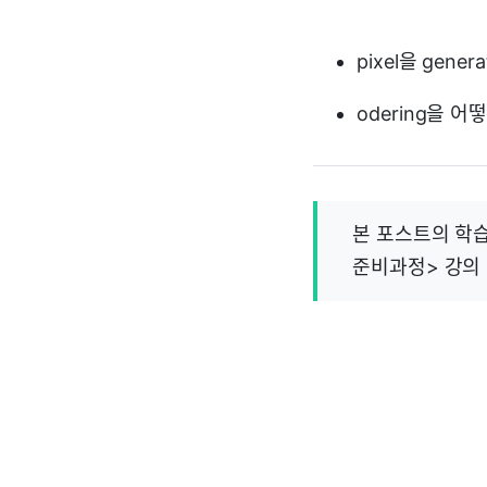
pixel을 gene
odering을 어
본 포스트의 학습
준비과정> 강의