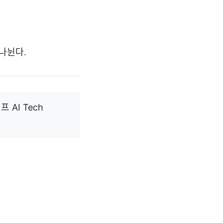
 나뉜다.
AI Tech