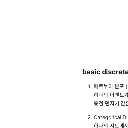
basic discrete
베르누이 분포 (Ber
하나의 이벤트가
동전 던지기 같은
Categorical Di
하나의 시도에서 