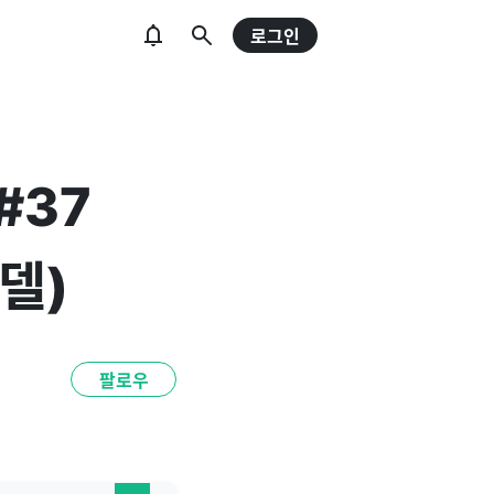
로그인
 #37
모델)
팔로우