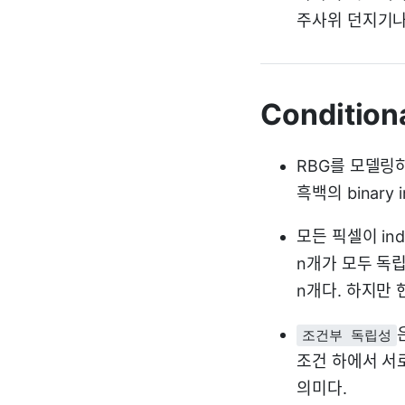
주사위 던지기나
Condition
RBG를 모델링하
흑백의 binary
모든 픽셀이 ind
n개가 모두 독립
n개다. 하지만
조건부 독립성
조건 하에서 서
의미다.