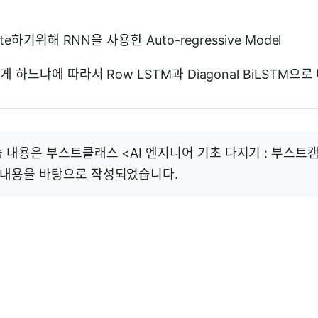
rate하기위해 RNN을 사용한 Auto-regressive Model
떻게 하느냐에 따라서 Row LSTM과 Diagonal BiLSTM으로
 내용은 부스트클래스 <AI 엔지니어 기초 다지기 : 부스트캠프 
 내용을 바탕으로 작성되었습니다.