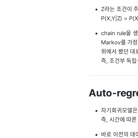
Z라는 조건이 주어
P(X,Y|Z) = P(X
chain rule을
Markov를 가
위에서 봤던 대로
즉, 조건부 독
Auto-regr
자기회귀모델은 
즉, 시간에 따
바로 이전의 데