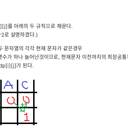
[i][j]를 아래의 두 규칙으로 채운다.
str2로 설명하겠다.)
r2 : 두 문자열의 각각 현재 문자가 같은경우
수가 하나 늘어난것이므로, 현재문자 이전까지의 최장공통부분길
dp[i][j]가 된다.