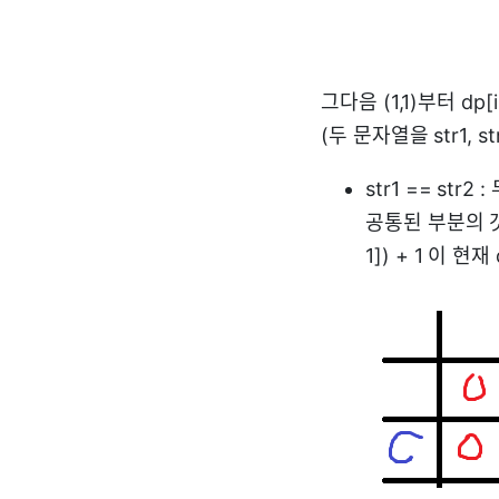
그다음 (1,1)부터 dp
(두 문자열을 str1, 
str1 == st
공통된 부분의 갯
1]) + 1 이 현재 