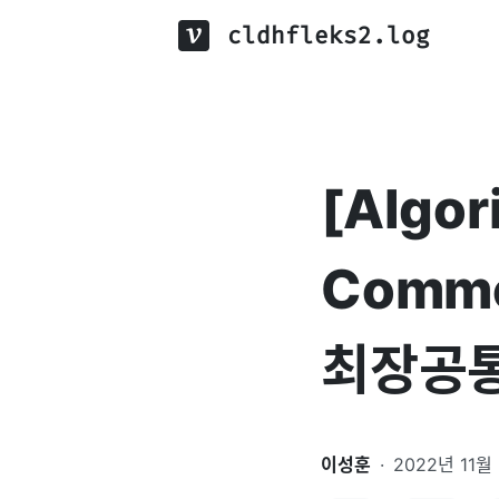
cldhfleks2.log
[Algor
Commo
최장공
이성훈
·
2022년 11월