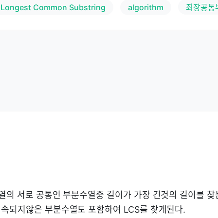
Longest Common Substring
algorithm
최장공통
열의 서로 공통인 부분수열중 길이가 가장 긴것의 길이를 찾
속되지않은 부분수열도 포함하여 LCS를 찾게된다.