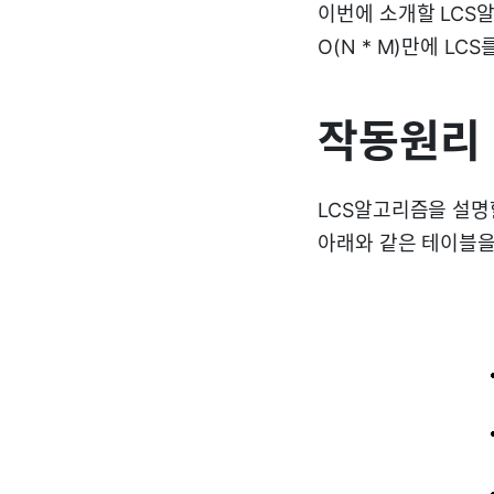
이번에 소개할 LCS
O(N * M)만에 LCS
작동원리
LCS알고리즘을 설명할
아래와 같은 테이블을