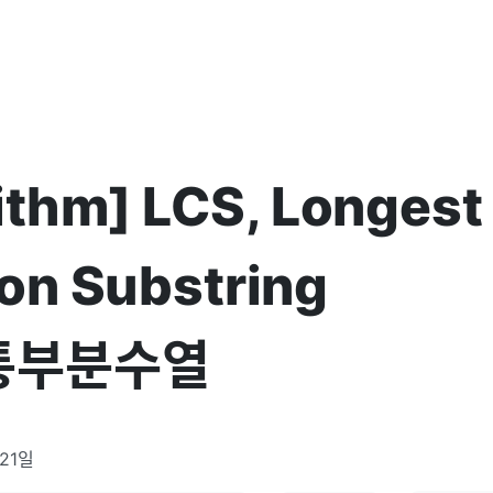
ithm] LCS, Longest
n Substring
통부분수열
 21일