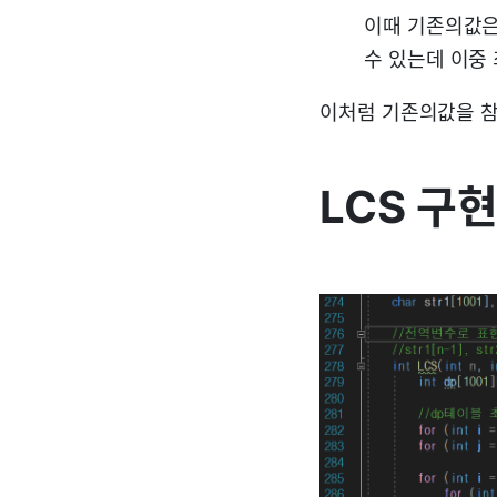
이때 기존의값은 두
수 있는데 이중 
이처럼 기존의값을 참
LCS 구