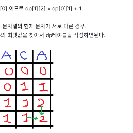
2[0] 이므로 dp[1][2] = dp[0][1] + 1;
2 : 두 문자열의 현재 문자가 서로 다른 경우.
의 최댓값을 찾아서 dp테이블을 작성하면된다.