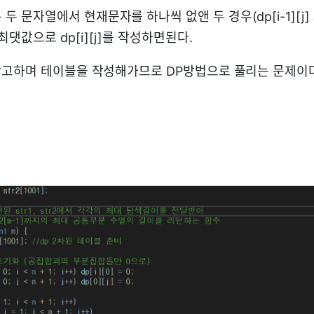
 문자열에서 현재문자를 하나씩 없앤 두 경우(dp[i-1][j] 와 d
최댓값으로 dp[i][j]를 작성하면된다.
고하며 테이블을 작성해가므로 DP방법으로 풀리는 문제이다
현