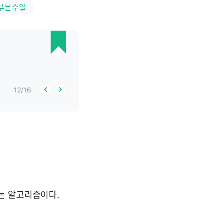
부분수열
12
/
16
는 알고리즘이다.