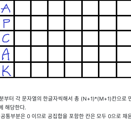
부터 각 문자열의 한글자씩해서 총 (N+1)*(M+1)칸으로 
]에 해당한다.
공통부분은 0 이므로 공집합을 포함한 칸은 모두 0으로 채운