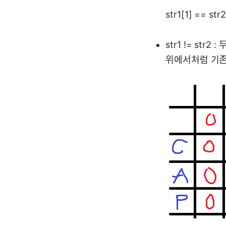
str1[1] == str
str1 != str
위에서처럼 기존