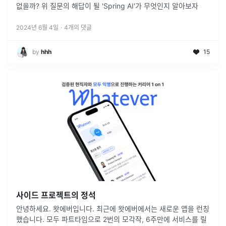
없을까? 위 질문의 해답이 될 'Spring AI'가 무엇인지 알아보자
2024년 6월 4일
·
4
개의 댓글
by
hhh
15
사이드 프로젝트의 정석
안녕하세요. 왓에버입니다. 최근에 왓에버에서는 새로운 앱을 런칭
했습니다. 모두 파트타임으로 2번의 모각작, 6주만에 서비스를 릴