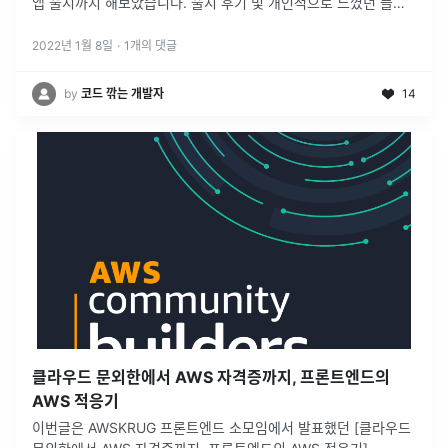
앱 출시까지 해보았습니다. 출시 후기 및 개인적으로 느꼈던 플러
터의 장단점에 대해 한번 얘기해보려고 합니다. 저 역시, 플러터를
시작할 때
...
2022년 1월 8일
·
1
개의 댓글
by
코드 깎는 개발자
14
클라우드 문외한에서 AWS 자격증까지, 프론트엔드의
AWS 적응기
이번글은 AWSKRUG 프론트엔드 소모임에서 발표했던 [클라우드