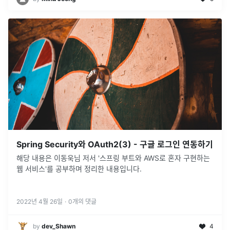
Spring Security와 OAuth2(3) - 구글 로그인 연동하기
해당 내용은 이동욱님 저서 '스프링 부트와 AWS로 혼자 구현하는
웹 서비스'를 공부하며 정리한 내용입니다.
2022년 4월 26일
·
0
개의 댓글
by
dev_Shawn
4