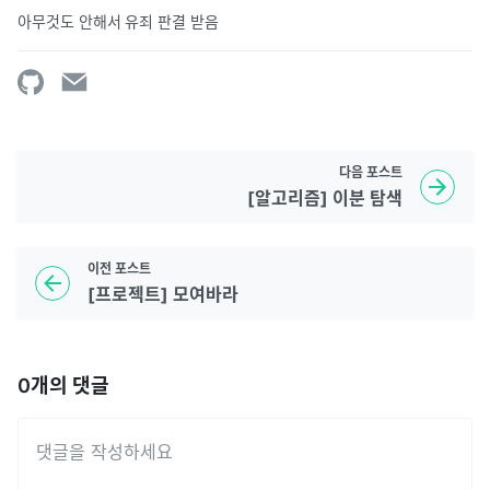
아무것도 안해서 유죄 판결 받음
다음
포스트
[알고리즘] 이분 탐색
이전
포스트
[프로젝트] 모여바라
0
개의 댓글