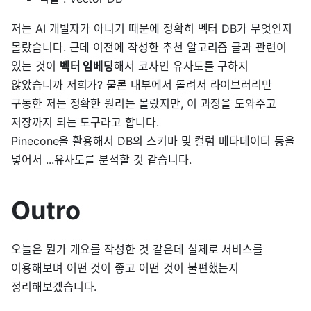
저는 AI 개발자가 아니기 때문에 정확히 벡터 DB가 무엇인지
몰랐습니다. 근데 이전에 작성한 추천 알고리즘 글과 관련이
있는 것이
벡터 임베딩
해서 코사인 유사도를 구하지
않았습니까 저희가? 물론 내부에서 돌려서 라이브러리만
구동한 저는 정확한 원리는 몰랐지만, 이 과정을 도와주고
저장까지 되는 도구라고 합니다.
Pinecone을 활용해서 DB의 스키마 및 컬럼 메타데이터 등을
넣어서 ...유사도를 분석할 것 같습니다.
Outro
오늘은 뭔가 개요를 작성한 것 같은데 실제로 서비스를
이용해보며 어떤 것이 좋고 어떤 것이 불편했는지
정리해보겠습니다.