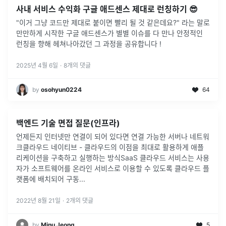
사내 서비스 수익화 구글 애드센스 제대로 런칭하기 😎
"이거 그냥 코드만 제대로 붙이면 빨리 될 것 같은데요?" 라는 말로
만만하게 시작한 구글 애드센스가 별별 이슈를 다 만나 안정적인
런칭을 향해 헤쳐나아갔던 그 과정을 공유합니다 !
2025년 4월 6일
·
8
개의 댓글
by
osohyun0224
64
백엔드 기술 면접 질문(인프라)
언제든지 인터넷만 연결이 되어 있다면 연결 가능한 서버나 네트워
크클라우드 네이티브 - 클라우드의 이점을 최대로 활용하게 애플
리케이션을 구축하고 실행하는 방식SaaS 클라우드 서비스는 사용
자가 소프트웨어를 온라인 서비스로 이용할 수 있도록 클라우드 플
랫폼에 배치되어 구동
...
2022년 8월 21일
·
2
개의 댓글
by
Minu Jeong
5