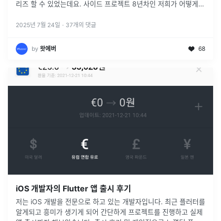
리즈 할 수 있었는데요. 사이드 프로젝트 8년차인 저희가 어떻게
앱을 런칭하고 실행했는지의 경험을 나누고자 합니다. 사이드 프로
젝트 홍보
...
2025년 7월 24일
·
37
개의 댓글
by
왓에버
68
iOS 개발자의 Flutter 앱 출시 후기
저는 iOS 개발을 전문으로 하고 있는 개발자입니다. 최근 플러터를
알게되고 흥미가 생기게 되어 간단하게 프로젝트를 진행하고 실제