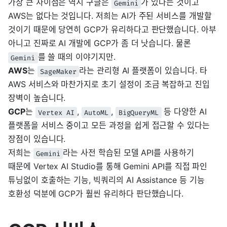
가장 큰 차이점은 역시 구글은
가 있다는 것이고
Gemini
AWS는 없다는 것입니다. 저희는 AI가 주된 서비스를 개발할
것이기 때문에 당연히 GCP가 유리하다고 판단했습니다. 아부
아니고 진짜로 AI 개발에 GCP가 좀 더 낫습니다. 물론
를 쓸 때의 이야기지만.
Gemini
AWS
는
라는 관리형 AI 플랫폼이 있습니다. 타
SageMaker
AWS 서비스와 마찬가지로 초기 설정이 조금 복잡하고 진입
장벽이 높습니다.
GCP
는
,
,
등 다양한 AI
Vertex AI
AutoML
BigQueryML
플랫폼을 서비스 중이고 모든 과정을 쉽게 접근할 수 있다는
장점이 있습니다.
저희는
라는 사전 학습된 모델 API를 사용하기
Gemini
때문에 Vertex AI Studio를 통해 Gemini API를 직접 파인
튜닝없이 호출하는 기능, 빅쿼리의 AI Assistance 등 기능
호환성 덕분에 GCP가 훨씬 유리하다 판단했습니다.