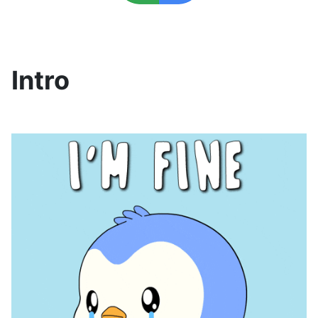
Intro