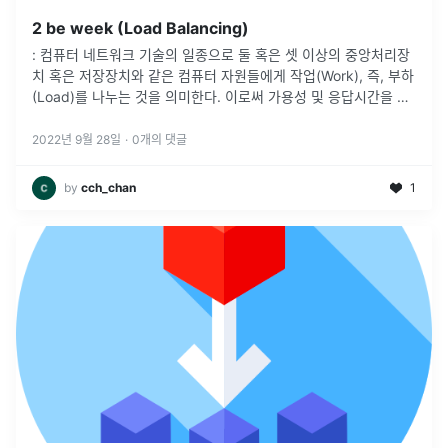
2 be week (Load Balancing)
: 컴퓨터 네트워크 기술의 일종으로 둘 혹은 셋 이상의 중앙처리장
치 혹은 저장장치와 같은 컴퓨터 자원들에게 작업(Work), 즉, 부하
(Load)를 나누는 것을 의미한다. 이로써 가용성 및 응답시간을 최
적화시킬 수 있다.=> "한 놈(한 서버)이 일을 다 처리하면 부담
...
2022년 9월 28일
·
0
개의 댓글
by
cch_chan
1