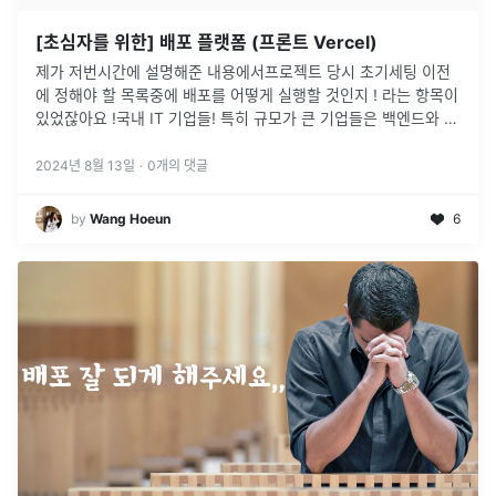
[초심자를 위한] 배포 플랫폼 (프론트 Vercel)
제가 저번시간에 설명해준 내용에서프로젝트 당시 초기세팅 이전
에 정해야 할 목록중에 배포를 어떻게 실행할 것인지 ! 라는 항목이
있었잖아요 !국내 IT 기업들! 특히 규모가 큰 기업들은 백엔드와 프
론트엔드 배포를 한 번에 처리하는 경우도 있지만, 일반적으로 분
리된 배포
...
2024년 8월 13일
·
0
개의 댓글
by
Wang Hoeun
6