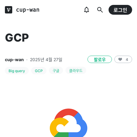
cup-wan
로그인
GCP
cup-wan
·
2025년 4월 27일
팔로우
4
Big query
GCP
구글
클라우드