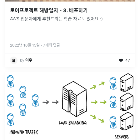
토이프로젝트 해방일지 - 3. 배포하기
AWS 입문자에게 추천드리는 학습 자료도 있어요 :)
2022년 10월 15일
·
7
개의 댓글
by
여우
47