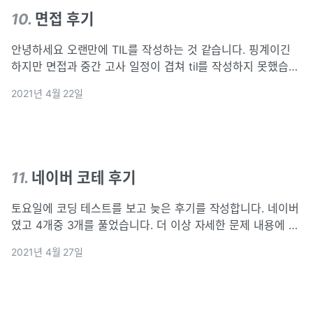
10
.
면접 후기
안녕하세요 오랜만에 TIL를 작성하는 것 같습니다. 핑계이긴
하지만 면접과 중간 고사 일정이 겹쳐 til를 작성하지 못했습니
다.. 면접은 20일에 진행했고 면접 직후에 중간고사가 있어서
2021년 4월 22일
당일부터 오늘까지 중간고사를 연달아 보았습니다. 3과목 밖
에 되지 않았지만 면접을
11
.
네이버 코테 후기
토요일에 코딩 테스트를 보고 늦은 후기를 작성합니다. 네이버
였고 4개중 3개를 풀었습니다. 더 이상 자세한 문제 내용에 대
해서는 알려드릴 수 없지만 생각보다 시간이 부족했던 것 같습
2021년 4월 27일
니다.그리고 최종 결과가 나오지 않아서 정말 집중이 안되는
것 같습니다. 저는 최종 결과