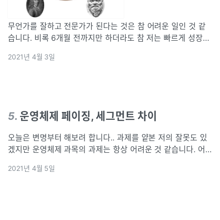
무언가를 잘하고 전문가가 된다는 것은 참 어려운 일인 것 같
습니다. 비록 6개월 전까지만 하더라도 참 저는 빠르게 성장하
고 있다고 생각했는데 아니란 것을 알게 되고 나서는 며칠간
2021년 4월 3일
힘들었던 것 같습니다.
5
.
운영체제 페이징, 세그먼트 차이
오늘은 변명부터 해보려 합니다.. 과제를 얕본 저의 잘못도 있
겠지만 운영체제 과목의 과제는 항상 어려운 것 같습니다. 어
제는 하루종일 네트워크와 운영체제 과제를 하느라 저의 공부
2021년 4월 5일
를 따로 하지 못해 오늘 따로 어제 했던 과제들의 내용과 오늘
공부한 내용을 바탕으로 작성해