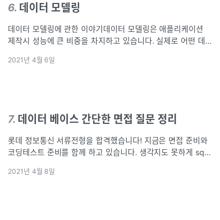
6
.
데이터 모델링
데이터 모델링에 관한 이야기데이터 모델링은 애플리케이션
제작시 성능에 큰 비중을 차지하고 있습니다. 실제로 어떤 데
이터베이스 구조를 사용할 것인지가 어떻게 문제를 해결해야
2021년 4월 6일
하는 지에 대한 중대한 영향을 미치기 때문입니다.주요 데이터
베이스 모델로는 관계형 데이터베이스, N
7
.
데이터 베이스 간단한 면접 질문 정리
롯데 정보통신 서류전형을 합격했습니다! 지금은 면접 준비와
코딩테스트 준비를 함께 하고 있습니다. 생각지도 못하게 sql
문제가 나온다고 해서 전부 풀어봤던 sql 프로그래머스 문제들
2021년 4월 8일
을 다시 복습하고 있습니다. 그런김에 다시 데이터 베이스를
복습했습니다. 오늘은 정규화,