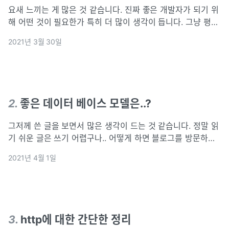
요새 느끼는 게 많은 것 같습니다. 진짜 좋은 개발자가 되기 위
해 어떤 것이 필요한가 특히 더 많이 생각이 듭니다. 그냥 평범
한 개발자가 되야하는 건지, 매일 단순히 회사에서 워라벨 챙
2021년 3월 30일
기면서 일하는 것이 좋은 건지 스스로 질문을 많이 해보게 되
는 것 같습니다. 물론
2
.
좋은 데이터 베이스 모델은..?
그저께 쓴 글을 보면서 많은 생각이 드는 것 같습니다. 정말 읽
기 쉬운 글은 쓰기 어렵구나.. 어떻게 하면 블로그를 방문하는
사람들이 편하게 볼 수 있을까 고민하는 시간도 많이 걸리지
2021년 4월 1일
만, 오늘 공부한 내용은 많고 이것을 정리하는 것은 공부한 만
큼의 시간이 드는 것 같
3
.
http에 대한 간단한 정리