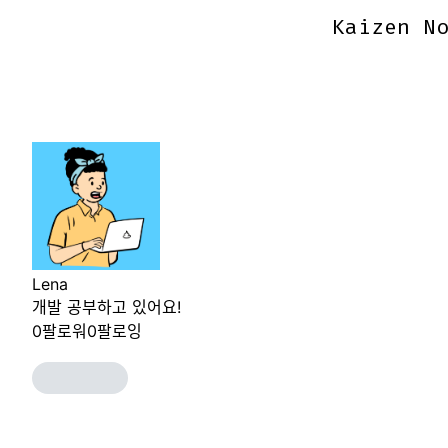
Kaizen No
Kaizen No
Lena
개발 공부하고 있어요!
0
팔로워
0
팔로잉