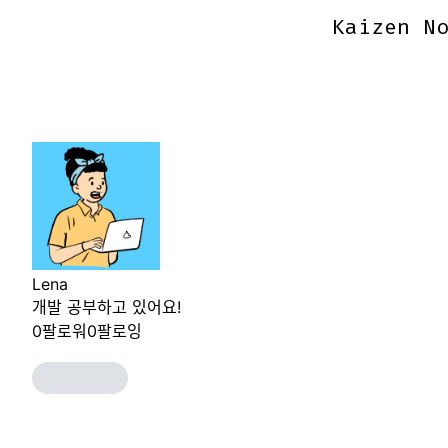
Kaizen No
Kaizen No
Lena
개발 공부하고 있어요!
0
팔로워
0
팔로잉