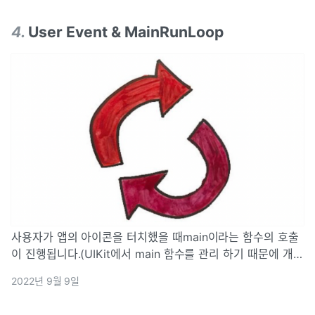
4
.
User Event & MainRunLoop
사용자가 앱의 아이콘을 터치했을 때main이라는 함수의 호출
이 진행됩니다.(UIKit에서 main 함수를 관리 하기 때문에 개발
자는 따로 main에 관여하지 않아도 됩니다.)그리고 main 함수
2022년 9월 9일
는 UIApplicationMain 함수를 호출 시킵니다.이 과정을 통해
서