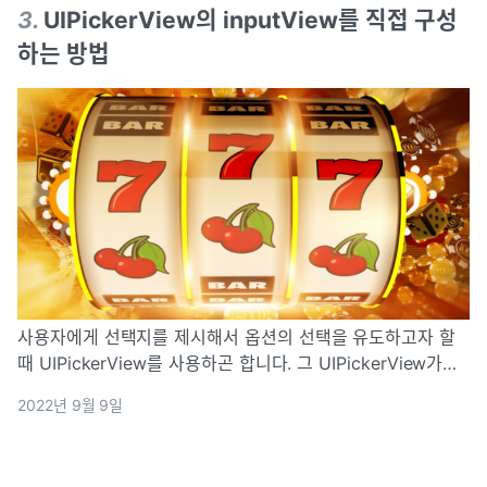
3
.
UIPickerView의 inputView를 직접 구성
하는 방법
사용자에게 선택지를 제시해서 옵션의 선택을 유도하고자 할
때 UIPickerView를 사용하곤 합니다. 그 UIPickerView가
UITextField와 호환 가능하도록 설계 되어 있었다는 것을 알
2022년 9월 9일
고 계셨나요? UITextField의 inputView에 U