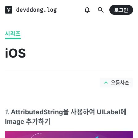
devddong.log
로그인
시리즈
iOS
오름차순
1
.
AttributedString을 사용하여 UILabel에
Image 추가하기