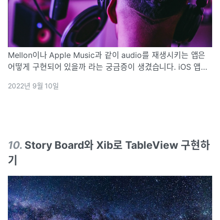
Mellon이나 Apple Music과 같이 audio를 재생시키는 앱은
어떻게 구현되어 있을까 라는 궁금증이 생겼습니다. iOS 앱에
서 audio를 재생시키는 방법은 꽤 많았는데요. 오늘은 그중 하
2022년 9월 10일
나인 AVPlayer에 대해 소개해볼까 합니다.
10
.
Story Board와 Xib로 TableView 구현하
기