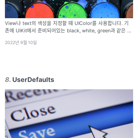
View나 text의 색상을 지정할 때 UIColor를 사용합니다. 기
존에 UIKit에서 준비되어있는 black, white, green과 같은 색
을 사용할 때에는 특별한 귀찮음 없이 바로 손쉽게 사용 가능
2022년 9월 10일
하죠. 그런데 디자이너가 요구하는 가이드에서는 기본 컬러들
만 있는 것이 아닙니다. 특정 색의 구현을 요구하는 케이스를
많이 경험...
8
.
UserDefaults