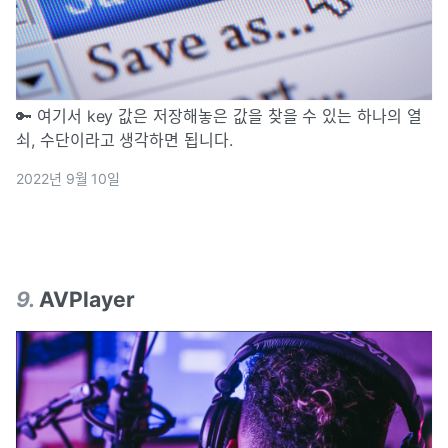
🔑 여기서 key 값은 저장해놓은 값을 찾을 수 있는 하나의 열
쇠, 수단이라고 생각하면 됩니다.
2022년 9월 10일
9
.
AVPlayer