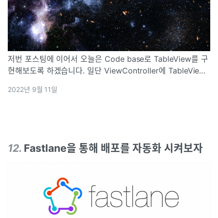
저번 포스팅에 이어서 오늘은 Code base로 TableView를 구
현해보도록 하겠습니다. 일단 ViewController에 TableView
를 추가 해볼까요? 그리고 tableView의 제약조건은 SnapKit
2022년 9월 11일
을 사용해서 잡아 보겠습니다.
12
.
Fastlane을 통해 배포를 자동화 시켜보자