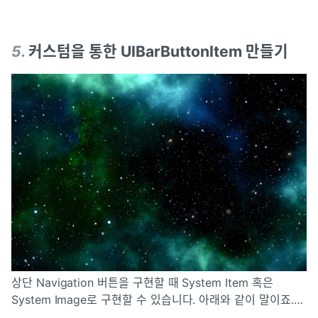
5
.
커스텀을 통한 UIBarButtonItem 만들기
상단 Navigation 버튼을 구현할 때 System Item 혹은
System Image로 구현할 수 있습니다. 아래와 같이 말이죠.
그러면 아래 이미지와 같이 간단하고 손쉽게 BarButton을 생