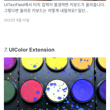
UITextField에서 터치 입력이 발생하면 키보드가 올라옵니다.
그렇다면 올라온 키보드는 어떻게 내릴까요? 일단
UITextField를 하나 생성 해보겠습니다. touchesBegan 그
2022년 9월 10일
다음은 touchesBegan 이라는 메
7
.
UIColor Extension