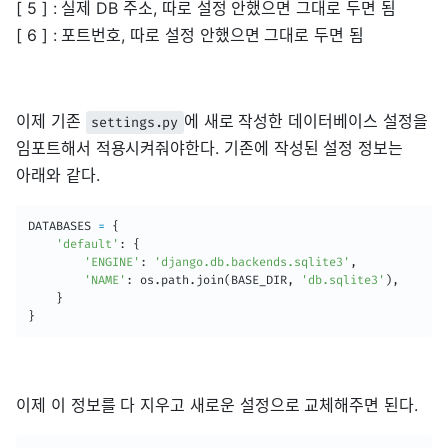
[ 5 ] : 실제 DB 주소, 따로 설정 안했으면 그대로 두면 됨
[ 6 ] : 포트번호, 따로 설정 안했으면 그대로 두면 됨
이제 기존
에 새로 작성한 데이터베이스 설정을
settings.py
임포트해서 적용시켜줘야한다. 기존에 작성된 설정 정보는
아래와 같다.
DATABASES 
=
{
'default'
:
{
'ENGINE'
:
'django.db.backends.sqlite3'
,
'NAME'
:
 os
.
path
.
join
(
BASE_DIR
,
'db.sqlite3'
)
,
}
}
이제 이 정보를 다 지우고 새로운 설정으로 교체해주면 된다.