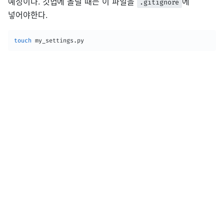
예정이다. 깃헙에 올릴 때는 이 파일을
에
.gitignore
넣어야한다.
touch