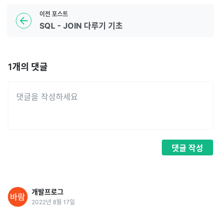
이전
포스트
SQL - JOIN 다루기 기초
1
개의 댓글
댓글
작성
개발프로그
2022년 8월 17일