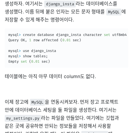
생성하자. 여기서는
라는 데이터베이스를
django_insta
생성했다. 이름 뒤에 붙은 인자는 모든 문자 형태를
에
MySQL
저장할 수 있게 해주는 명령어이다.
mysql
>
 create database django_insta character 
set
 utf8mb4 co
Query OK, 
1
 row affected 
(
0.01
 sec
)
mysql
>
 use django_insta

mysql
>
 show tables
;
Empty 
set
(
0.01
 sec
)
테이블에는 아직 아무 데이터 column도 없다.
이제 장고에
을 연동시켜보자. 먼저 장고 프로젝트
MySQL
안에 데이터베이스 세팅을 둘 파일을 생성한다. 여기서는
라는 파일을 만들었다. 여기에는 깃헙과
my_settings.py
같은 곳에 공유하면 안되는 정보들을 저장해서 사용할