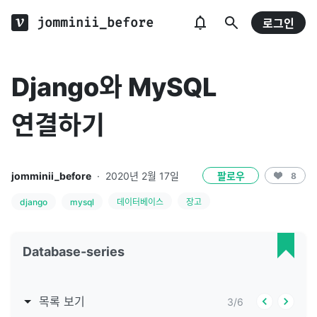
jomminii_before
로그인
Django와 MySQL
연결하기
jomminii_before
·
2020년 2월 17일
팔로우
8
django
mysql
데이터베이스
장고
Database-series
목록 보기
3
/
6