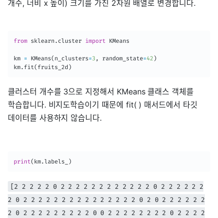
개수, 너비 x 높이) 크기를 가진 2차원 배열로 변경합니다.
from
 sklearn
.
cluster 
import
 KMeans

km 
=
 KMeans
(
n_clusters
=
3
,
 random_state
=
42
)
km
.
fit
(
fruits_2d
)
클러스터 개수를 3으로 지정해서 KMeans 클래스 객체를
학습합니다. 비지도학습이기 때문에 fit( ) 매서드에서 타깃
데이터를 사용하지 않습니다.
print
(
km
.
labels_
)
[2 2 2 2 2 0 2 2 2 2 2 2 2 2 2 2 2 2 0 2 2 2 2 2 2
2 0 2 2 2 2 2 2 2 2 2 2 2 2 2 2 2 0 2 0 2 2 2 2 2 2
2 0 2 2 2 2 2 2 2 2 2 0 0 2 2 2 2 2 2 2 2 0 2 2 2 2