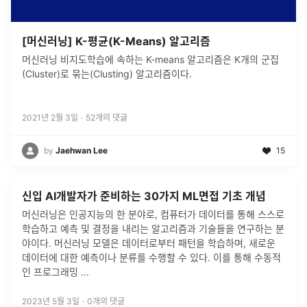
[머신러닝] K-평균(K-Means) 알고리즘
머신러닝 비지도학습에 속하는 K-means 알고리즘은 K개의 군집
(Cluster)로 묶는(Clusting) 알고리즘이다.
2021년 2월 3일
·
52
개의 댓글
by
Jaehwan Lee
15
신입 AI개발자가 준비하는 30가지 ML면접 기초 개념
머신러닝은 인공지능의 한 분야로, 컴퓨터가 데이터를 통해 스스로
학습하고 예측 및 결정을 내리는 알고리즘과 기술들을 연구하는 분
야이다. 머신러닝 모델은 데이터로부터 패턴을 학습하며, 새로운
데이터에 대한 예측이나 분류를 수행할 수 있다. 이를 통해 수동적
인 프로그래밍
...
2023년 5월 3일
·
0
개의 댓글