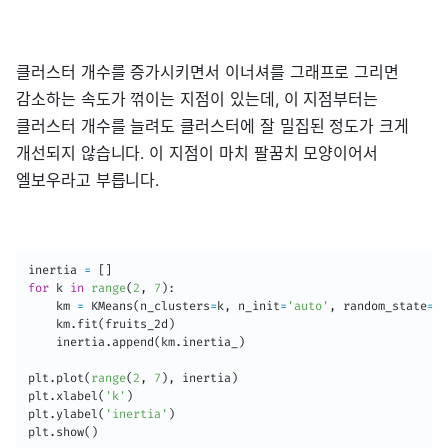
클러스터 개수를 증가시키면서 이너셔를 그래프로 그리면
감소하는 속도가 꺾이는 지점이 있는데, 이 지점부터는
클러스터 개수를 늘려도 클러스터에 잘 밀집된 정도가 크게
개선되지 않습니다. 이 지점이 마치 팔꿈치 모양이어서
엘보우라고 부릅니다.
inertia 
=
[
]
for
 k 
in
range
(
2
,
7
)
:
    km 
=
 KMeans
(
n_clusters
=
k
,
 n_init
=
'auto'
,
 random_state
=
42
    km
.
fit
(
fruits_2d
)
    inertia
.
append
(
km
.
inertia_
)
plt
.
plot
(
range
(
2
,
7
)
,
 inertia
)
plt
.
xlabel
(
'k'
)
plt
.
ylabel
(
'inertia'
)
plt
.
show
(
)