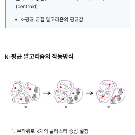
(centroid)
k-평균 군집 알고리즘의 평균값
k-평균 알고리즘의 작동방식
무작위로 k개의 클러스터 중심 설정