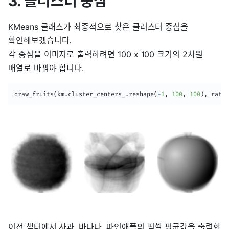
3. 클러스터 중심
KMeans 클래스가 최종적으로 찾은 클러스터 중심을
확인해보겠습니다.
각 중심을 이미지로 출력하려면 100 x 100 크기의 2차원
배열로 바꿔야 합니다.
draw_fruits
(
km
.
cluster_centers_
.
reshape
(
-
1
,
100
,
100
)
,
 ratio
이전 챕터에서 사과, 바나나, 파인애플의 픽셀 평균값을 출력한