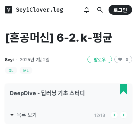
SeyiClover.log
로그인
[혼공머신] 6-2. k-평균
Seyi
·
2025년 2월 2일
팔로우
0
DL
ML
DeepDive - 딥러닝 기초 스터디
목록 보기
12
/
18