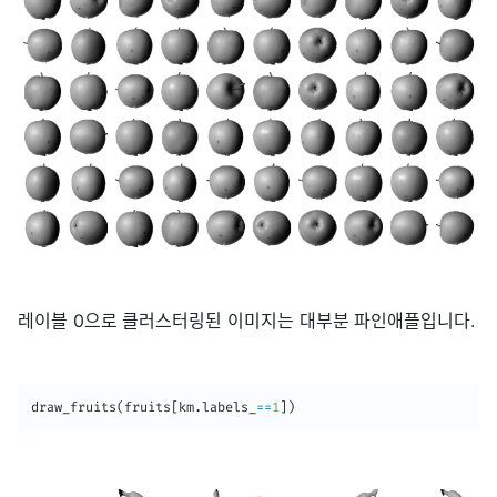
레이블 0으로 클러스터링된 이미지는 대부분 파인애플입니다.
draw_fruits
(
fruits
[
km
.
labels_
==
1
]
)