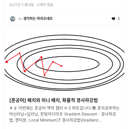
2021년 11월 8일
·
0
개의 댓글
by
생각하는 마리오네트
3
[혼공머] 배치와 미니 배치, 확률적 경사하강법
👩‍🔬 이번에는 혼공머 책의 챕터 4-2 파트입니다.📚 혼자공부하는
머신러닝+딥러닝, 한빛미디어📄 Gradient Descent - 경사하강
법, 편미분, Local Minimum📑 경사하강법(Gradient
Descent)🔗 배치와 미니 배치, 확률적 경사하강
...