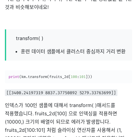
것과 비슷해보이네요!
transform( )
훈련 데이터 샘플에서 클러스터 중심까지 거리 변환
print
(
km
.
transform
(
fruits_2d
[
100
:
101
]
)
)
[[3400.24197319 8837.37750892 5279.33763699]]
인덱스가 100인 샘플에 대해서 transform( )매서드를
적용했습니다. fruits_2d[100] 으로 인덱싱을 적용하면
(10000,) 크기의 배열이 되므로 에러가 발생합니다.
fruits_2d[100:101] 처럼 슬라이싱 연산자를 사용해서 (1,