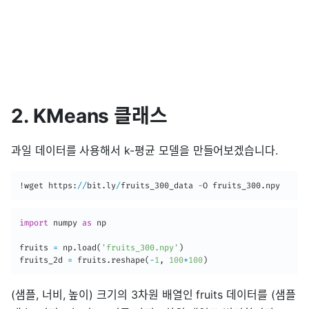
2. KMeans 클래스
과일 데이터를 사용해서 k-평균 모델을 만들어보겠습니다.
!wget https
:
//
bit
.
ly
/
fruits_300_data 
-
O fruits_300
.
npy
import
 numpy 
as
 np

fruits 
=
 np
.
load
(
'fruits_300.npy'
)
fruits_2d 
=
 fruits
.
reshape
(
-
1
,
100
*
100
)
(샘플, 너비, 높이) 크기의 3차원 배열인 fruits 데이터를 (샘플