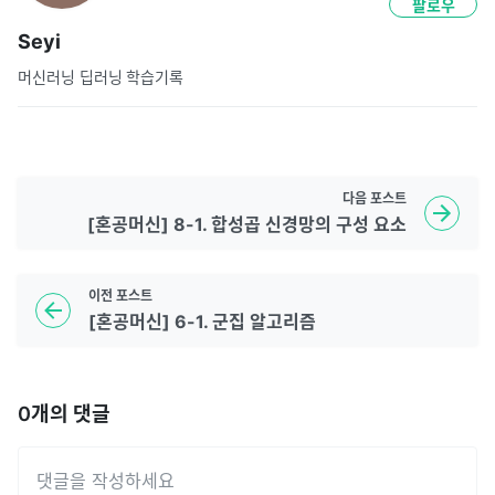
팔로우
Seyi
머신러닝 딥러닝 학습기록
다음
포스트
[혼공머신] 8-1. 합성곱 신경망의 구성 요소
이전
포스트
[혼공머신] 6-1. 군집 알고리즘
0
개의 댓글