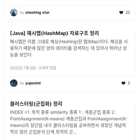
by
shooting star
22
[Java] 해시맵(HashMap) 자료구조 정리
해시맵은 이름 그대로 해싱(Hashing)된 맵(Map)이다. 해싱을 사
용하기 때문에 많은 양의 데이터를 검색하는 데 있어서 뛰어난 성
능을 보인다.
2022년 7월 6일
·
0
개의 댓글
by
yujamint
2
클러스터링(군집화) 정리
INDEX >1. 목적 종류 similarity 종류 1 : 계층군집 종류 2 :
PointAssignment(K-means) 계층군집과 PointAssignment(K-
means)의 장단점 내가 클러스터링을 공부하면서 겪었던 개념적
착오 정리 군집분석 단계 최적의 군
...