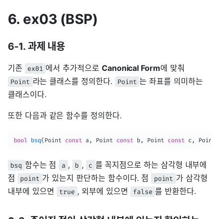
6. ex03 (BSP)
6-1. 과제 내용
기존
에서 추가적으로
Canonical Form
에 맞춰
ex01
라는 클래스를 정의한다.
는 좌표를 의미하는
Point
Point
클래스이다.
또한 다음과 같은 함수를 정의한다.
bool
bsq
(
Point 
const
 a
,
 Point 
const
 b
,
 Point 
const
 c
,
 Point 
함수는 점
,
,
를 꼭지점으로 하는 삼각형 내부에
bsq
a
b
c
점
가 있는지 판단하는 함수이다. 점
가 삼각형
point
point
내부에 있으면
, 외부에 있으면
를 반환한다.
true
false