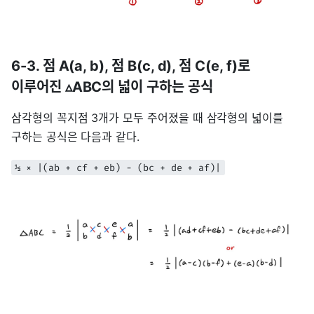
6-3. 점 A(a, b), 점 B(c, d), 점 C(e, f)로
이루어진 ▵ABC의 넓이 구하는 공식
삼각형의 꼭지점 3개가 모두 주어졌을 때 삼각형의 넓이를
구하는 공식은 다음과 같다.
½ × |(ab + cf + eb) - (bc + de + af)|