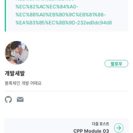
%EC%82%AC%EC%84%A0-
%EC%8B%A0%EB%B0%9C%EB%81%88-
%EA%B3%B5%EC%8B%9D-232ed0dc94d8
팔로우
개발새발
블록체인 개발 어때요
다음
포스트
CPP Module 03