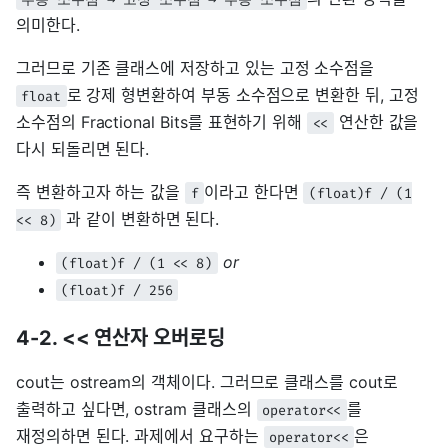
의미한다.
그러므로 기존 클래스에 저장하고 있는 고정 소수점을
로 강제 형변환하여 부동 소수점으로 변환한 뒤, 고정
float
소수점의 Fractional Bits를 표현하기 위해
연산한 값을
<<
다시 되돌리면 된다.
즉 변환하고자 하는 값을
이라고 한다면
f
(float)f / (1
과 같이 변환하면 된다.
<< 8)
or
(float)f / (1 << 8)
(float)f / 256
4-2. << 연산자 오버로딩
cout는 ostream의 객체이다. 그러므로 클래스를 cout로
출력하고 싶다면, ostram 클래스의
를
operator<<
재정의하면 된다. 과제에서 요구하는
은
operator<<