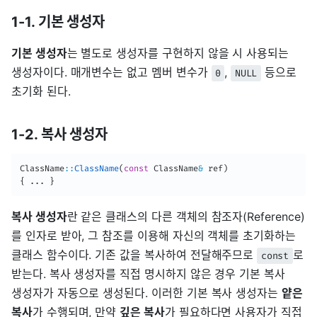
1-1. 기본 생성자
기본 생성자
는 별도로 생성자를 구현하지 않을 시 사용되는
생성자이다. 매개변수는 없고 멤버 변수가
,
등으로
0
NULL
초기화 된다.
1-2. 복사 생성자
ClassName
::
ClassName
(
const
 ClassName
&
 ref
)
{
.
.
.
}
복사 생성자
란 같은 클래스의 다른 객체의 참조자(Reference)
를 인자로 받아, 그 참조를 이용해 자신의 객체를 초기화하는
클래스 함수이다. 기존 값을 복사하여 전달해주므로
로
const
받는다. 복사 생성자를 직접 명시하지 않은 경우 기본 복사
생성자가 자동으로 생성된다. 이러한 기본 복사 생성자는
얕은
복사
가 수행되며, 만약
깊은 복사
가 필요하다면 사용자가 직접