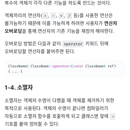
복수의 객체가 각각 다른 기능을 하도록 만드는 것이다.
객체끼리의 연산자(
,
,
,
등)를 사용한 연산은
+
-
*
/
불가능하기 때문에 이를 가능하게 하려면 사용자가
연산자
오버로딩
을 통해 연산자의 기존 기능을 재정의 해야한다.
오버로딩 방법은 다음과 같이
키워드 뒤에
operator
오버로딩할 연산자를 붙여주면 된다.
ClassName
&
 ClassName
::
operator
=
(
const
 ClassName
&
 ref
)
{
.
.
.
}
1-4. 소멸자
소멸자는 객체의 수명이 다했을 때 객체를 제거하기 위한
목적으로 사용된다. 객체의 수명이 끝나면 컴파일러가
자동으로 소멸자 함수를 호출하게 되고 클래스명 앞에
~
기호를 붙여 정의할 수 있다.