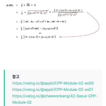
참고
https://velog.io/@appti/CPP-Module-02-ex00
https://velog.io/@appti/CPP-Module-02-ex01
https://velog.io/@chaewonkang/42-Seoul-CPP-
Module-02