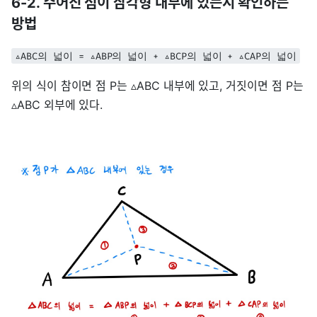
6-2. 주어진 점이 삼각형 내부에 있는지 확인하는
방법
▵ABC의 넓이 = ▵ABP의 넓이 + ▵BCP의 넓이 + ▵CAP의 넓이
위의 식이 참이면 점 P는 ▵ABC 내부에 있고, 거짓이면 점 P는
▵ABC 외부에 있다.