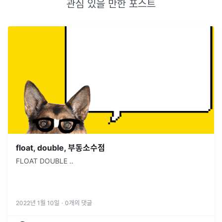
관심 있을 만한 포스트
float, double, 부동소수점
FLOAT DOUBLE ..
2022년 1월 10일
·
0
개의 댓글