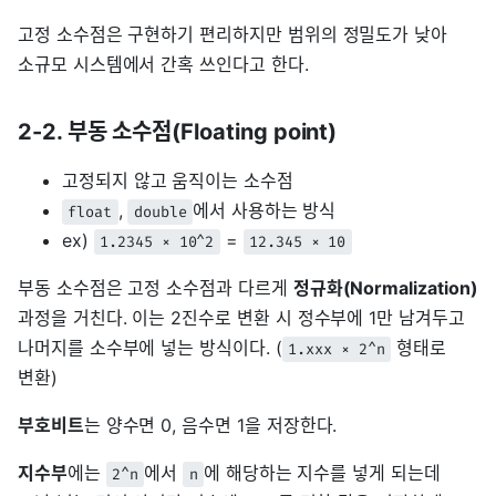
고정 소수점은 구현하기 편리하지만 범위의 정밀도가 낮아
소규모 시스템에서 간혹 쓰인다고 한다.
2-2. 부동 소수점(Floating point)
고정되지 않고 움직이는 소수점
,
에서 사용하는 방식
float
double
ex)
=
1.2345 × 10^2
12.345 × 10
부동 소수점은 고정 소수점과 다르게
정규화(Normalization)
과정을 거친다. 이는 2진수로 변환 시 정수부에 1만 남겨두고
나머지를 소수부에 넣는 방식이다. (
형태로
1.xxx × 2^n
변환)
부호비트
는 양수면 0, 음수면 1을 저장한다.
지수부
에는
에서
에 해당하는 지수를 넣게 되는데
2^n
n