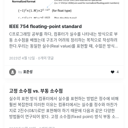
IEEE 754 floating-point standard
C프로그래밍 공부를 하다, 컴퓨터가 실수를 나타내는 방식으로 부
동 소수점을 배웠는데 구조가 어려워 정리하는 목적으로 작성하려
한다.우리는 동일한 실수(Real value)를 표현할 때, 수많은 방식으
로 표현할 수 있다. 그 중 컴퓨터가 실수를 나타내는 방식에는 고정
소
...
2023년 4월 12일
·
0
개의 댓글
by
표준성
4
고정 소수점 vs. 부동 소수점
실수의 표현 방식 컴퓨터에서 실수를 표현하는 방법은 정수에 비해
훨씬 복잡한데 이러한 이유는 컴퓨터에서는 실수를 정수와 마찬가
지로 2진수(0&1)로만 표현해야 하기 때문에 다음과 같은 다양한
방법들이 연구되어 왔다. 고정 소수점(fixed point) 방식 부동 소
...