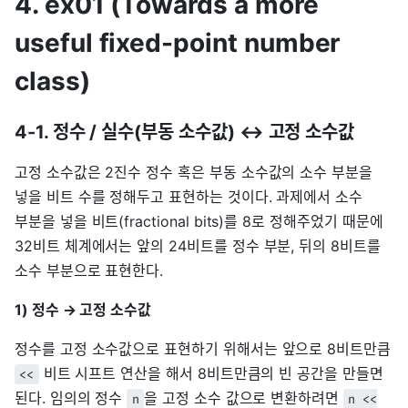
4. ex01 (Towards a more
useful fixed-point number
class)
4-1. 정수 / 실수(부동 소수값) ↔ 고정 소수값
고정 소수값은 2진수 정수 혹은 부동 소수값의 소수 부분을
넣을 비트 수를 정해두고 표현하는 것이다. 과제에서 소수
부분을 넣을 비트(fractional bits)를 8로 정해주었기 때문에
32비트 체계에서는 앞의 24비트를 정수 부분, 뒤의 8비트를
소수 부분으로 표현한다.
1) 정수 → 고정 소수값
정수를 고정 소수값으로 표현하기 위해서는 앞으로 8비트만큼
비트 시프트 연산을 해서 8비트만큼의 빈 공간을 만들면
<<
된다. 임의의 정수
을 고정 소수 값으로 변환하려면
n
n <<