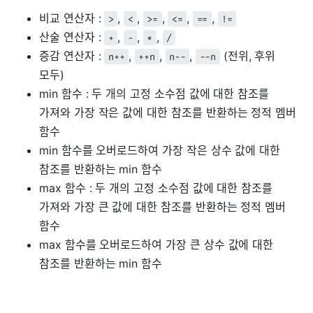
비교 연산자 :
,
,
,
,
,
>
<
>=
<=
==
!=
산술 연산자 :
,
,
,
+
-
*
/
증감 연산자 :
,
,
,
(전위, 후위
n++
++n
n--
--n
모두)
min 함수 : 두 개의 고정 소수점 값에 대한 참조를
가져와 가장 작은 값에 대한 참조를 반환하는 정적 멤버
함수
min 함수를 오버로드하여 가장 작은 상수 값에 대한
참조를 반환하는 min 함수
max 함수 : 두 개의 고정 소수점 값에 대한 참조를
가져와 가장 큰 값에 대한 참조를 반환하는 정적 멤버
함수
max 함수를 오버로드하여 가장 큰 상수 값에 대한
참조를 반환하는 min 함수