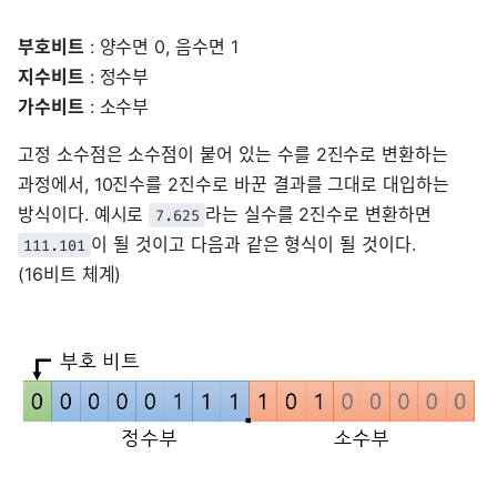
부호비트
: 양수면 0, 음수면 1
지수비트
: 정수부
가수비트
: 소수부
고정 소수점은 소수점이 붙어 있는 수를 2진수로 변환하는
과정에서, 10진수를 2진수로 바꾼 결과를 그대로 대입하는
방식이다. 예시로
라는 실수를 2진수로 변환하면
7.625
이 될 것이고 다음과 같은 형식이 될 것이다.
111.101
(16비트 체계)