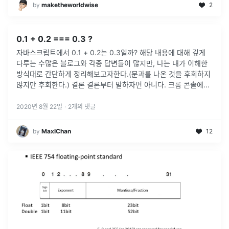
by
maketheworldwise
2
0.1 + 0.2 === 0.3 ?
자바스크립트에서 0.1 + 0.2는 0.3일까? 해당 내용에 대해 깊게
다루는 수많은 블로그와 각종 답변들이 많지만, 나는 내가 이해한
방식대로 간단하게 정리해보고자한다.(문과를 나온 것을 후회하지
않지만 후회한다.) 결론 결론부터 말하자면 아니다. 크롬 콘솔에
...
2020년 8월 22일
·
2
개의 댓글
by
MaxlChan
12