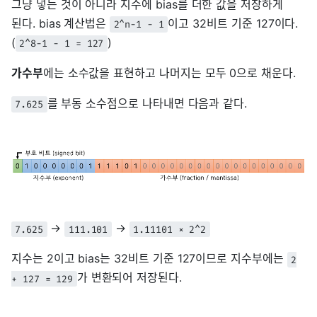
그냥 넣는 것이 아니라 지수에 bias를 더한 값을 저장하게
된다. bias 계산법은
이고 32비트 기준 127이다.
2^n-1 - 1
(
)
2^8-1 - 1 = 127
가수부
에는 소수값을 표현하고 나머지는 모두 0으로 채운다.
를 부동 소수점으로 나타내면 다음과 같다.
7.625
→
→
7.625
111.101
1.11101 × 2^2
지수는 2이고 bias는 32비트 기준 127이므로 지수부에는
2
가 변환되어 저장된다.
+ 127 = 129