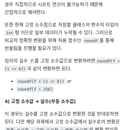
경우 직접적으로 시프트 연산이 불가능하기 때문에
간접적으로 해야한다.
또한 현재 고정 소수점으로 저장할 클래스의 변수의 타입이
형 이므로 일부 데이터가 누락될 수 있다. 그러므로
int
비교적 정확한 변환을 위해 허용 함수인
를 통해
roundf
반올림을 진행할 필요가 있다.
임의의 실수
를 고정 소수값으로 변환하려면
f
roundf(f *
과 같이 변환하면 된다.
(1 << 8))
or
roundf(f * (1 << 8))
roundf(f * 256)
4) 고정 소수값 → 실수(부동 소수값)
이 경우는 실수를 고정 소수값으로 변환한 것을 반대로하면
된다. 다만 해당 과제에서 고정 소수값에서 실수로의 변환은
의 변환 방식을
부동 소수점 → 고정 소수점 → 부동 소수점