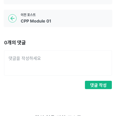
이전
포스트
CPP Module 01
0
개의 댓글
댓글
작성