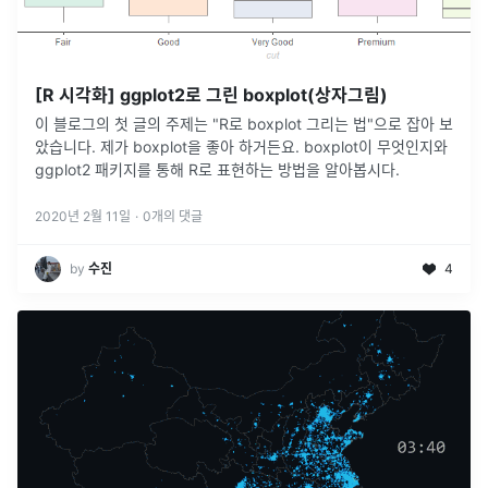
[R 시각화] ggplot2로 그린 boxplot(상자그림)
이 블로그의 첫 글의 주제는 "R로 boxplot 그리는 법"으로 잡아 보
았습니다. 제가 boxplot을 좋아 하거든요. boxplot이 무엇인지와
ggplot2 패키지를 통해 R로 표현하는 방법을 알아봅시다.
2020년 2월 11일
·
0
개의 댓글
by
수진
4