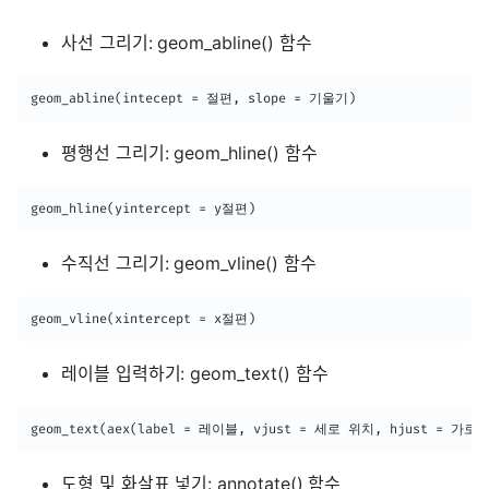
사선 그리기: geom_abline() 함수
geom_abline(intecept = 절편, slope = 기울기)
평행선 그리기: geom_hline() 함수
geom_hline(yintercept = y절편)
수직선 그리기: geom_vline() 함수
geom_vline(xintercept = x절편)
레이블 입력하기: geom_text() 함수
geom_text(aex(label = 레이블, vjust = 세로 위치, hjust = 가로
도형 및 화살표 넣기: annotate() 함수