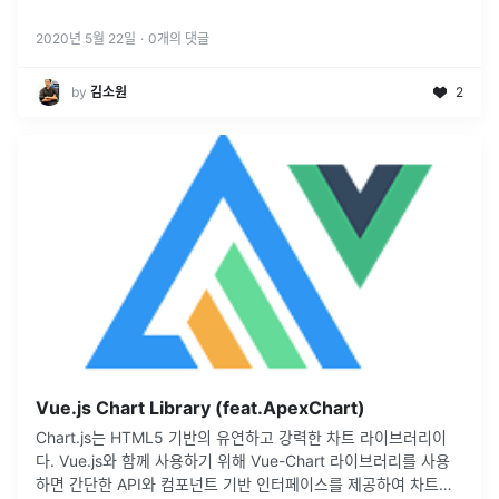
다. 그래프 만들기 위해서 아래의 사이트& 프로그램을 이용해 보는
건 어떨까 합니다
...
2020년 5월 22일
·
0
개의 댓글
by
김소원
2
Vue.js Chart Library (feat.ApexChart)
Chart.js는 HTML5 기반의 유연하고 강력한 차트 라이브러리이
다. Vue.js와 함께 사용하기 위해 Vue-Chart 라이브러리를 사용
하면 간단한 API와 컴포넌트 기반 인터페이스를 제공하여 차트를