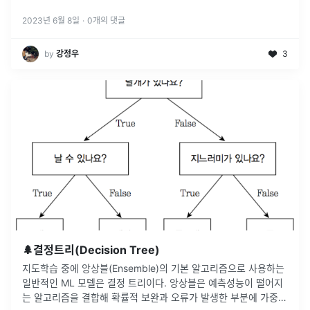
쉽게 구성할 수 있다.ApexCharts는 SVG 기반의 멋진
...
2023년 6월 8일
·
0
개의 댓글
by
강정우
3
🌲결정트리(Decision Tree)
지도학습 중에 앙상블(Ensemble)의 기본 알고리즘으로 사용하는
일반적인 ML 모델은 결정 트리이다. 앙상블은 예측성능이 떨어지
는 알고리즘을 결합해 확률적 보완과 오류가 발생한 부분에 가중치