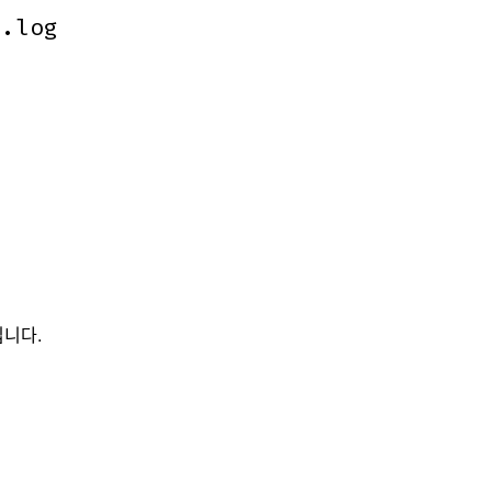
e.log
e.log
니다.