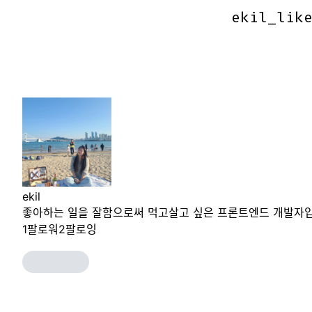
ekil_lik
ekil_lik
ekil
좋아하는 일을 잘함으로써 먹고살고 싶은 프론트엔드 개발자입
1
팔로워
2
팔로잉