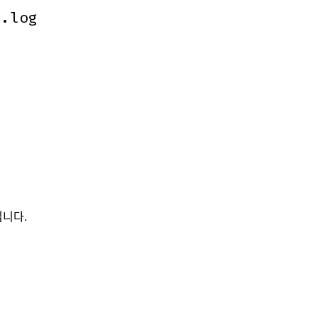
e.log
e.log
니다.