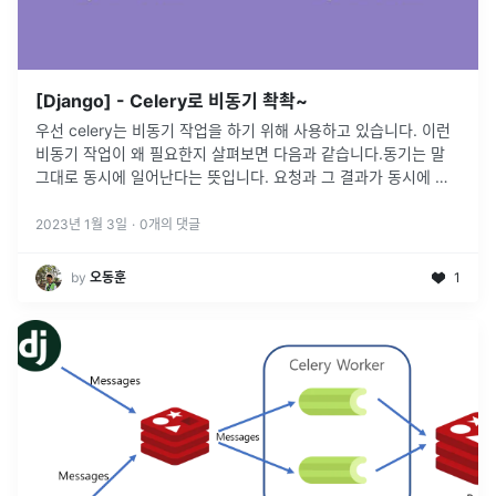
[Django] - Celery로 비동기 촥촥~
우선 celery는 비동기 작업을 하기 위해 사용하고 있습니다. 이런
비동기 작업이 왜 필요한지 살펴보면 다음과 같습니다.동기는 말
그대로 동시에 일어난다는 뜻입니다. 요청과 그 결과가 동시에 일
어난다는 약속인데, 바로 요청을 하면 시간이 얼마나 걸리던지 요
청한 자리에
...
2023년 1월 3일
·
0
개의 댓글
by
오동훈
1