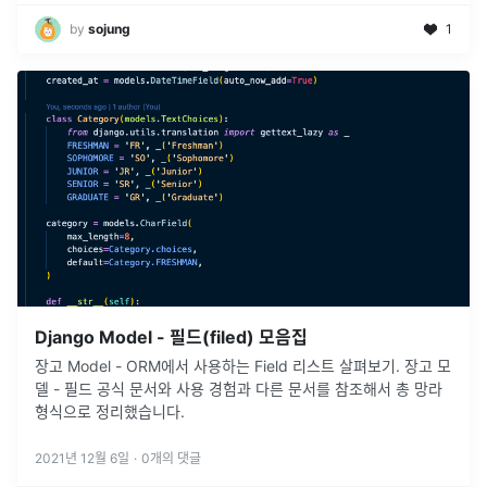
by
sojung
1
Django Model - 필드(filed) 모음집
장고 Model - ORM에서 사용하는 Field 리스트 살펴보기. 장고 모
델 - 필드 공식 문서와 사용 경험과 다른 문서를 참조해서 총 망라
형식으로 정리했습니다.
2021년 12월 6일
·
0
개의 댓글