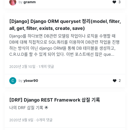
by
gramm
3
[Django] Django ORM queryset 정리(model, filter,
all, get, filter, exists, create, save)
Django를 하다보면 DB관련 모델링 작업이나 로직을 수행할 때
DB에 대해 직접적으로 SQL쿼리를 이용하여 DB관련 작업을 진행
하는 방식이 아닌 django ORM을 통해 DB 테이블을 생성하고,
C.R.U.D를 할 수 있게 되어 있다. 이번 포스트에선 많은 que
...
2020년 2월 10일
·
1
개의 댓글
by
ybear90
2
[DRF] Django REST Framework 삽질 기록
나의 DRF 삽질 기록 🌟
2020년 9월 9일
·
0
개의 댓글