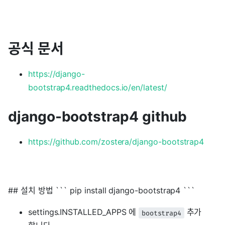
공식 문서
https://django-
bootstrap4.readthedocs.io/en/latest/
django-bootstrap4 github
https://github.com/zostera/django-bootstrap4
## 설치 방법 ``` pip install django-bootstrap4 ```
settings.INSTALLED_APPS 에
추가
bootstrap4