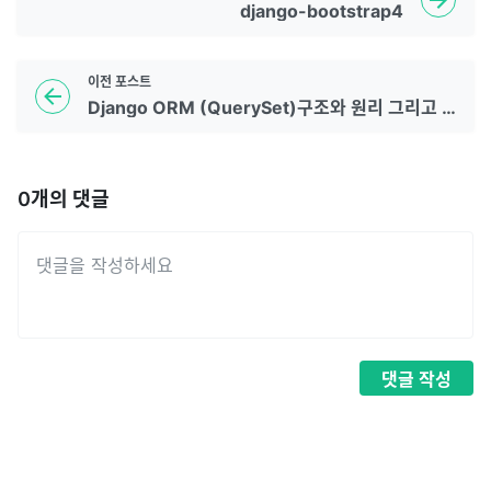
django-bootstrap4
이전
포스트
Django ORM (QuerySet)구조와 원리 그리고 최적화전략 - PyCon Korea 2020 발표 정리
0
개의 댓글
댓글
작성