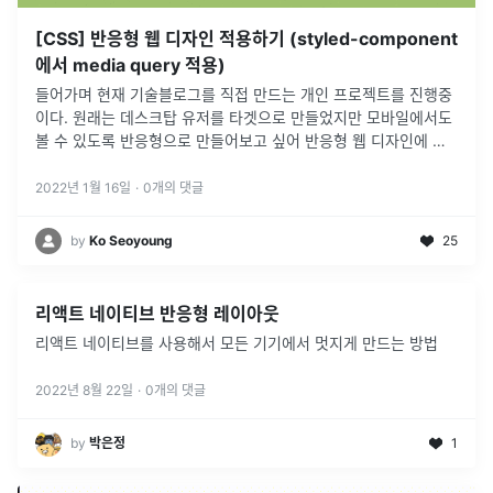
[CSS] 반응형 웹 디자인 적용하기 (styled-component
에서 media query 적용)
들어가며 현재 기술블로그를 직접 만드는 개인 프로젝트를 진행중
이다. 원래는 데스크탑 유저를 타겟으로 만들었지만 모바일에서도
볼 수 있도록 반응형으로 만들어보고 싶어 반응형 웹 디자인에 대
해 공부해보았다. 1. meta 태그 viewport: 웹 페이지에서 사용자
의
...
2022년 1월 16일
·
0
개의 댓글
by
Ko Seoyoung
25
리액트 네이티브 반응형 레이아웃
리액트 네이티브를 사용해서 모든 기기에서 멋지게 만드는 방법
2022년 8월 22일
·
0
개의 댓글
by
박은정
1