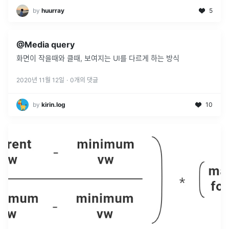
by
huurray
5
@Media query
화면이 작을때와 클때, 보여지는 UI를 다르게 하는 방식
2020년 11월 12일
·
0
개의 댓글
by
kirin.log
10