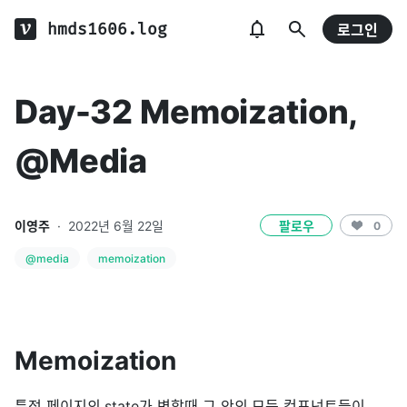
hmds1606.log
로그인
Day-32 Memoization,
@Media
이영주
·
2022년 6월 22일
팔로우
0
@media
memoization
Memoization
특정 페이지의 state가 변할때 그 안의 모든 컴포넌트들이