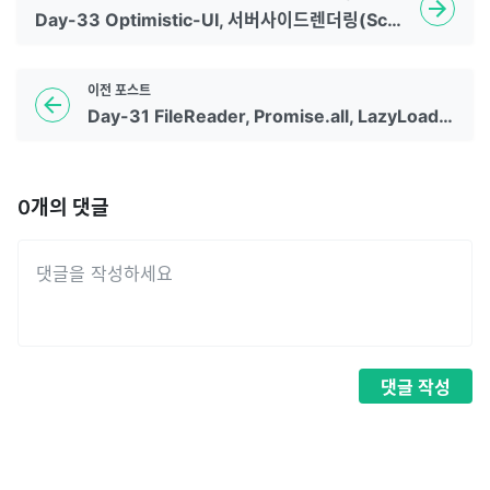
Day-33 Optimistic-UI, 서버사이드렌더링(Scraping, Crawling, SEO, SSG, SSR)
이전
포스트
Day-31 FileReader, Promise.all, LazyLoad & PreLoad
0
개의 댓글
댓글
작성