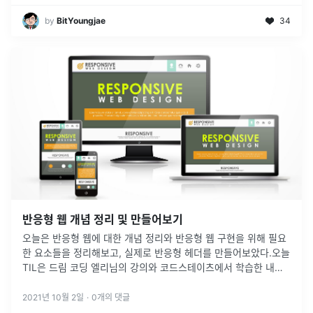
by
BitYoungjae
34
반응형 웹 개념 정리 및 만들어보기
오늘은 반응형 웹에 대한 개념 정리와 반응형 웹 구현을 위해 필요
한 요소들을 정리해보고, 실제로 반응형 헤더를 만들어보았다.오늘
TIL은 드림 코딩 엘리님의 강의와 코드스테이츠에서 학습한 내용
을 바탕으로 작성됐다. 또한, 그 어떠한 상업적인 용도도 없음을 밝
힌다.반응형
...
2021년 10월 2일
·
0
개의 댓글