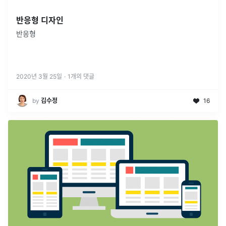
반응형 디자인
반응형
2020년 3월 25일
·
1
개의 댓글
by
김수정
16