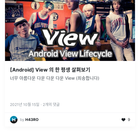
[Android] View 의 한 평생 살펴보기
너무 아름다운 다운 다운 다운 View (죄송합니다)
2021년 10월 15일
·
2
개의 댓글
by
H43RO
9