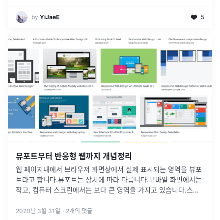
by
YiJaeE
5
뷰포트부터 반응형 웹까지 개념정리
웹 페이지내에서 브라우저 화면상에서 실제 표시되는 영역을 뷰포
트라고 합니다.뷰포트는 장치에 따라 다릅니다.모바일 화면에서는
작고, 컴퓨터 스크린에서는 보다 큰 영역을 가지고 있습니다.스마
트폰과 태블릿의 전성시대 이전의 기성 웹사이트들은 오직 컴퓨터
스크린에만 맞춰서 디
...
2020년 3월 31일
·
2
개의 댓글