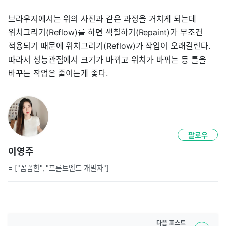
브라우저에서는 위의 사진과 같은 과정을 거치게 되는데
위치그리기(Reflow)를 하면 색칠하기(Repaint)가 무조건
적용되기 때문에 위치그리기(Reflow)가 작업이 오래걸린다.
따라서 성능관점에서 크기가 바뀌고 위치가 바뀌는 등 틀을
바꾸는 작업은 줄이는게 좋다.
팔로우
이영주
= ["꼼꼼한", "프론트엔드 개발자"]
다음
포스트