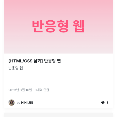
[HTML/CSS 심화] 반응형 웹
반응형 웹
2023년 3월 16일
·
0
개의 댓글
by
HIHI JIN
3