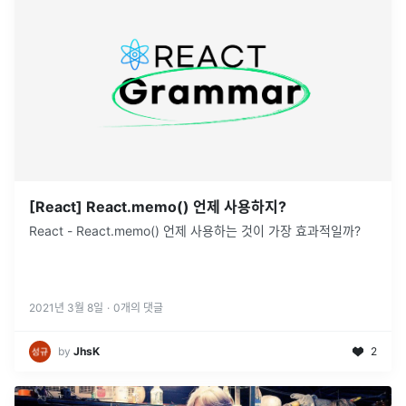
[React] React.memo() 언제 사용하지?
React - React.memo() 언제 사용하는 것이 가장 효과적일까?
2021년 3월 8일
·
0
개의 댓글
by
JhsK
2