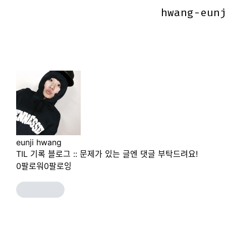
hwang-eun
hwang-eun
eunji hwang
TIL 기록 블로그 :: 문제가 있는 글엔 댓글 부탁드려요!
0
팔로워
0
팔로잉