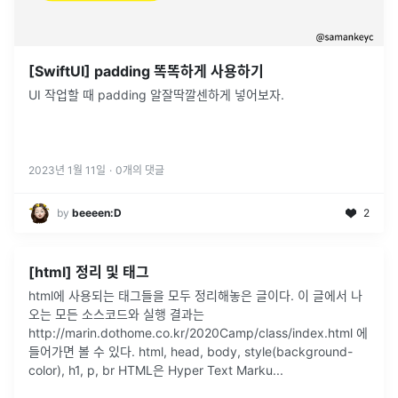
[SwiftUI] padding 똑똑하게 사용하기
UI 작업할 때 padding 알잘딱깔센하게 넣어보자.
2023년 1월 11일
·
0
개의 댓글
by
beeeen:D
2
[html] 정리 및 태그
html에 사용되는 태그들을 모두 정리해놓은 글이다. 이 글에서 나
오는 모든 소스코드와 실행 결과는
http://marin.dothome.co.kr/2020Camp/class/index.html 에
들어가면 볼 수 있다. html, head, body, style(background-
color), h1, p, br HTML은 Hyper Text Marku...