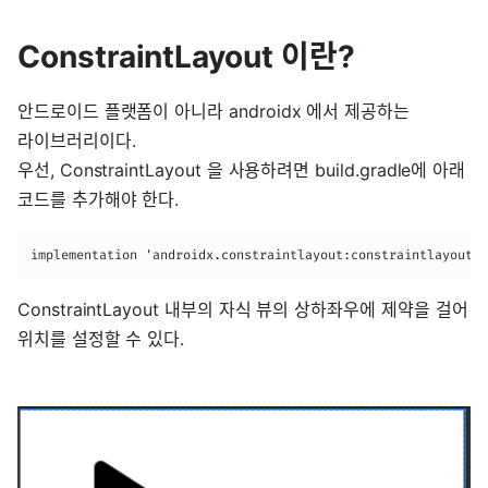
ConstraintLayout 이란?
안드로이드 플랫폼이 아니라 androidx 에서 제공하는
라이브러리이다.
우선, ConstraintLayout 을 사용하려면 build.gradle에 아래
코드를 추가해야 한다.
implementation 'androidx.constraintlayout:constraintlayout:2
ConstraintLayout 내부의 자식 뷰의 상하좌우에 제약을 걸어
위치를 설정할 수 있다.