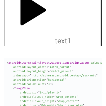
<
androidx.constraintlayout.widget.ConstraintLayout
xmlns:
and
android:
layout_width
=
"
match_parent
"
android:
layout_height
=
"
match_parent
"
xmlns:
app
=
"
http://schemas.android.com/apk/res-auto
"
android:
orientation
=
"
horizontal
"
android:
columnCount
=
"
3
"
>
<
ImageView
android:
id
=
"
@+id/play_iv
"
android:
layout_width
=
"
wrap_content
"
android:
layout_height
=
"
wrap_content
"
android:
src
=
"
@drawable/btn_player_play
"