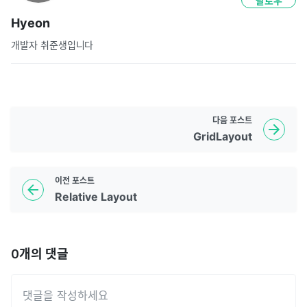
팔로우
Hyeon
개발자 취준생입니다
다음
포스트
GridLayout
이전
포스트
Relative Layout
0
개의 댓글