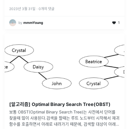
되는 보조 텍스트입니다. hintText: 필드에 입력할 값에 대한 힌트
텍스트입니다. errorText: 필드 하단에 표시되는 ...
2023년 3월 31일
·
0
개의 댓글
by
mmmYoung
1
[알고리즘] Optimal Binary Search Tree(OBST)
보통 OBST(Optimal Binary Search Tree)는 사전에서 단어를
찾을때 많이 사용된다.검색을 할때는 루트 노드부터 시작해서 재귀
함수를 호출하면서 아래로 내려가기 때문에, 검색할 대상이 아래쪽