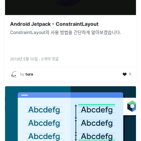
Android Jetpack - ConstraintLayout
ConstraintLayout의 사용 방법을 간단하게 알아보겠습니다.
2019년 5월 10일
·
0
개의 댓글
by
tura
1