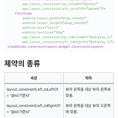
app:
layout_constraintTop_toTopOf
=
"
parent
"
app:
layout_constraintLeft_toLeftOf
=
"
parent
"
/>
<
TextView
android:
layout_width
=
"
wrap_content
"
android:
layout_height
=
"
wrap_content
"
android:
text
=
"
text1
"
android:
textSize
=
"
30sp
"
app:
layout_constraintTop_toBottomOf
=
"
@id/play_iv
"
app:
layout_constraintLeft_toRightOf
=
"
@id/play_iv
"
/>
</
androidx.constraintlayout.widget.ConstraintLayout
>
제약의 종류
속성
의미
layout_constraintLeft_toLeftOf
뷰의 왼쪽을 대상 뷰의 왼쪽에
= “@id/기준id”
맞춤.
layout_constraintLeft_toRightOf
뷰의 왼쪽을 대상 뷰의 오른쪽
= “@id/기준id”
에 맞춤.