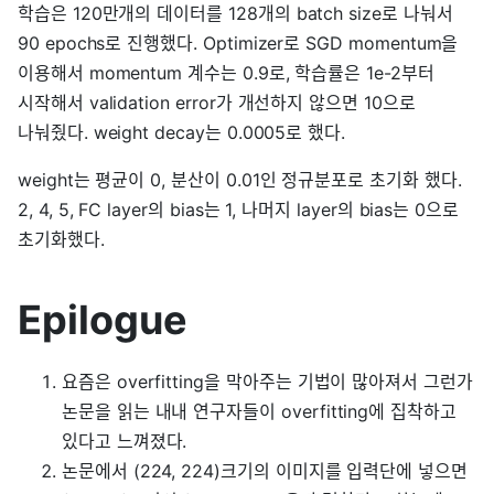
학습은 120만개의 데이터를 128개의 batch size로 나눠서
90 epochs로 진행했다. Optimizer로 SGD momentum을
이용해서 momentum 계수는 0.9로, 학습률은 1e-2부터
시작해서 validation error가 개선하지 않으면 10으로
나눠줬다. weight decay는 0.0005로 했다.
weight는 평균이 0, 분산이 0.01인 정규분포로 초기화 했다.
2, 4, 5, FC layer의 bias는 1, 나머지 layer의 bias는 0으로
초기화했다.
Epilogue
요즘은 overfitting을 막아주는 기법이 많아져서 그런가
논문을 읽는 내내 연구자들이 overfitting에 집착하고
있다고 느껴졌다.
논문에서 (224, 224)크기의 이미지를 입력단에 넣으면