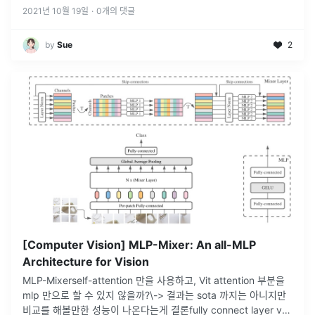
2021년 10월 19일
·
0
개의 댓글
by
Sue
2
[Computer Vision] MLP-Mixer: An all-MLP
Architecture for Vision
MLP-Mixerself-attention 만을 사용하고, Vit attention 부분을
mlp 만으로 할 수 있지 않을까?\-> 결과는 sota 까지는 아니지만
비교를 해볼만한 성능이 나온다는게 결론fully connect layer vs