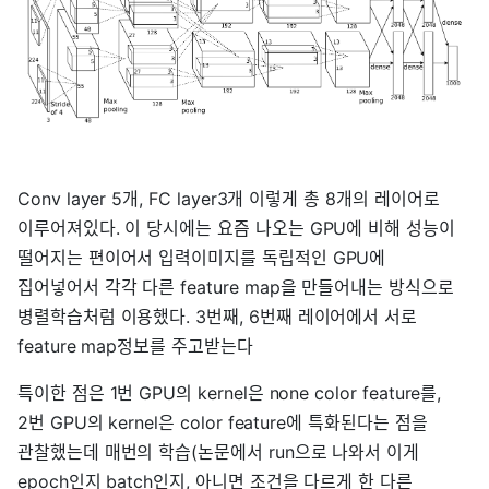
Conv layer 5개, FC layer3개 이렇게 총 8개의 레이어로
이루어져있다. 이 당시에는 요즘 나오는 GPU에 비해 성능이
떨어지는 편이어서 입력이미지를 독립적인 GPU에
집어넣어서 각각 다른 feature map을 만들어내는 방식으로
병렬학습처럼 이용했다. 3번째, 6번째 레이어에서 서로
feature map정보를 주고받는다
특이한 점은 1번 GPU의 kernel은 none color feature를,
2번 GPU의 kernel은 color feature에 특화된다는 점을
관찰했는데 매번의 학습(논문에서 run으로 나와서 이게
epoch인지 batch인지, 아니면 조건을 다르게 한 다른