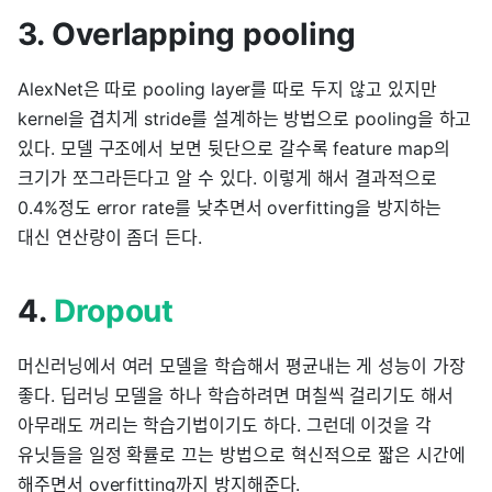
3. Overlapping pooling
AlexNet은 따로 pooling layer를 따로 두지 않고 있지만
kernel을 겹치게 stride를 설계하는 방법으로 pooling을 하고
있다. 모델 구조에서 보면 뒷단으로 갈수록 feature map의
크기가 쪼그라든다고 알 수 있다. 이렇게 해서 결과적으로
0.4%정도 error rate를 낮추면서 overfitting을 방지하는
대신 연산량이 좀더 든다.
4.
Dropout
머신러닝에서 여러 모델을 학습해서 평균내는 게 성능이 가장
좋다. 딥러닝 모델을 하나 학습하려면 며칠씩 걸리기도 해서
아무래도 꺼리는 학습기법이기도 하다. 그런데 이것을 각
유닛들을 일정 확률로 끄는 방법으로 혁신적으로 짧은 시간에
해주면서 overfitting까지 방지해준다.