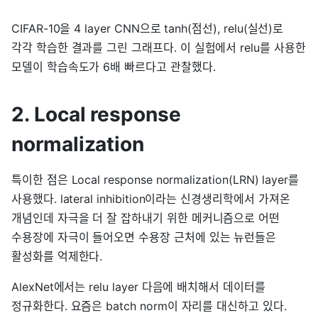
CIFAR-10을 4 layer CNN으로 tanh(점선), relu(실선)로
각각 학습한 결과를 그린 그래프다. 이 실험에서 relu를 사용한
모델이 학습속도가 6배 빠르다고 관찰했다.
2. Local response
normalization
특이한 점은 Local response normalization(LRN) layer를
사용했다. lateral inhibition이라는 신경생리학에서 가져온
개념인데 자극을 더 잘 잡하내기 위한 메커니즘으로 어떤
수용장에 자극이 들어오면 수용장 근처에 있는 뉴런들은
활성화를 억제한다.
AlexNet에서는 relu layer 다음에 배치해서 데이터를
정규화한다. 요즘은 batch norm이 자리를 대신하고 있다.