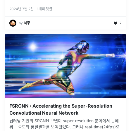
2024년 7월 2일
·
1
개의 댓글
by
서쿠
7
FSRCNN : Accelerating the Super-Resolution
Convolutional Neural Network
딥러닝 기반의 SRCNN 모델이 super-resolution 분야에서 눈에
뛰는 속도와 품질결과를 보여줬었다. 그러나 real-time(24fps)으