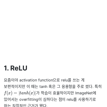
1. ReLU
요즘이야 activation function으로 relu를 쓰는 게
보편적이지만 이 때는 tanh 혹은 그 응용형을 주로 썼다. 특히
(
)
=
∣
(
)
∣
가 학습이 효율적이지만 ImageNet에
f
x
t
a
n
h
x
있어서는 overfitting이 심하다는 점이 relu를 사용하기로
하는 직접적인 근거가 됐다.