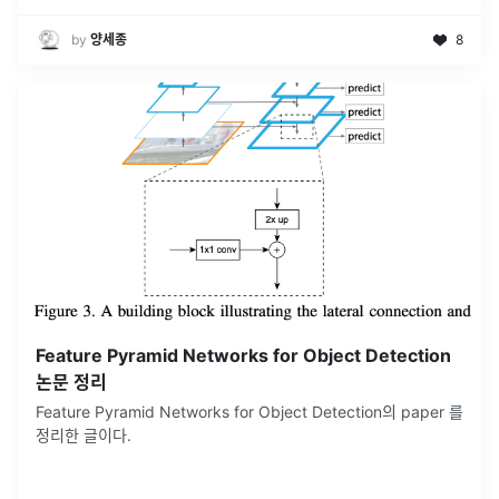
by
양세종
8
Feature Pyramid Networks for Object Detection
논문 정리
Feature Pyramid Networks for Object Detection의 paper 를
정리한 글이다.