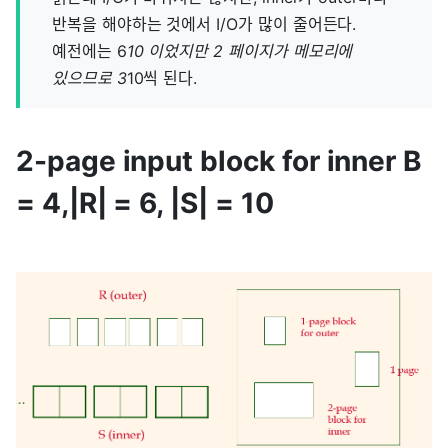
반복을 해야하는 것에서 I/O가 많이 줄어든다.
예전에는 6
10 이었지만 2 페이지가 메모리에
있으므로 3
10씩 된다.
2-page input block for inner B
= 4,|R| = 6, |S| = 10