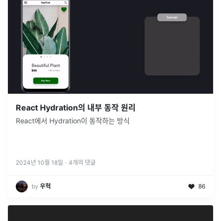
React Hydration의 내부 동작 원리
React에서 Hydration이 동작하는 방식
2024년 10월 18일
·
4
개의 댓글
by
우혁
86