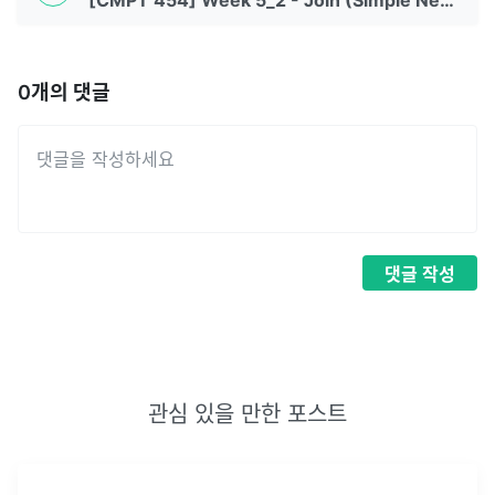
[CMPT 454] Week 5_2 - Join (Simple Nested Loop Join)
0
개의 댓글
댓글
작성
관심 있을 만한 포스트