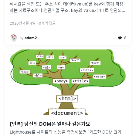
해시값을 색인 또는 주소 삼아 데이터(value)를 key와 함께 저장
하는 자료구조이다.연관배열 구조: key와 value가 1:1로 연관되어
있는 자료구조. key를 이용해 value를 알아낼 수 있다. k
...
2020년 4월 4일
·
0
개의 댓글
by
adam2
8
[번역] 당신의 DOM은 얼마나 깊은가요
Lighthouse로 사이트의 성능을 측정해보면 “과도한 DOM 크기