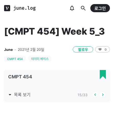
june.log
로그인
[CMPT 454] Week 5_3
June
·
2021년 2월 20일
팔로우
0
CMPT 454
데이터 베이스
CMPT 454
목록 보기
15
/
33