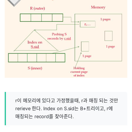
r이 메모리에 있다고 가정했을때, r과 매칭 되는 것만
rerieve 한다. Index on S.sid는 B+트리이고, r에
매칭되는 record를 찾아준다.