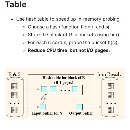
Table
Use hash table to speed up in-memory probing
Choose a hash function h on ri and sj
Store the block of R in buckets using h(ri)
For each record s, probe the bucket h(sj)
Reduce CPU time, but not I/O pages.