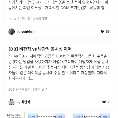
지양하기” 라는 경고가 표시되는 것을 보신 적이 있으실겁니다. 이
글에서는 과연 어느정도가 과도한 DOM 크기인건지, 성능에 얼마
나 영향 미치는지 간단한 실험을 통해 알아보고 있습니다.
2024년 7월 8일
·
3
개의 댓글
by
eunbinn
56
[DB] 비관적 vs 낙관적 동시성 제어
n-Tier구조가 지배적인 요즘은 DBMS의 트랜잭션 고립화 수준을
변경하는 방법을 사용하기가 어렵다.그리하여 개발자가 직접 동시
성 제어를 개발한다.비관적 동시성 제어비관적 동시성 제어는 사용
자들이 같은 데이터를 동시에 수정 할 것이라고 가정한다. 따라서
한사용자가 데
...
2021년 7월 8일
·
0
개의 댓글
by
최민석
2