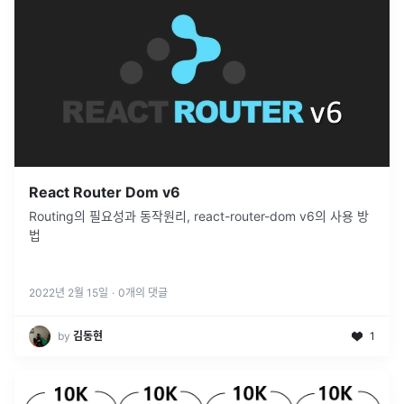
React Router Dom v6
Routing의 필요성과 동작원리, react-router-dom v6의 사용 방
법
2022년 2월 15일
·
0
개의 댓글
by
김동현
1