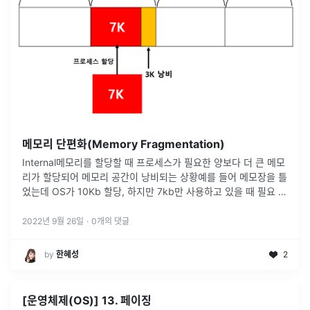
메모리 단편화(Memory Fragmentation)
Internal메모리를 할당할 때 프로세스가 필요한 양보다 더 큰 메모
리가 할당되어 메모리 공간이 낭비되는 상황예를 들어 메모장을 틀
었는데 OS가 10Kb 할당, 하지만 7kb만 사용하고 있을 때 필요 이
상으로 프로세스가 메모리를 할당받았음 -> 내부 단편화 3kb만
큼
...
2022년 9월 26일
·
0
개의 댓글
by
한혜성
2
[운영체제(OS)] 13. 페이징