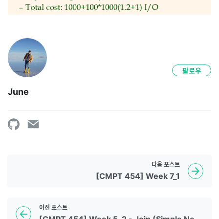
팔로우
June
다음
포스트
[CMPT 454] Week 7_1
이전
포스트