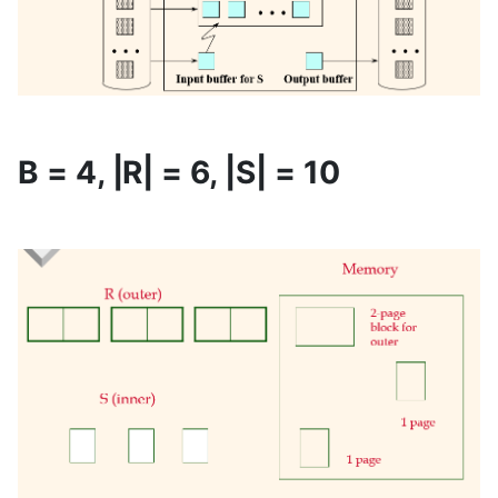
B = 4, |R| = 6, |S| = 10