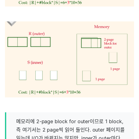
메모리에 2-page block for outer이므로 1 block,
즉 여기서는 2 page씩 읽어 들인다. outer 페이지를
읽는데 I/O가 바뀌지는 않지만, inner가 outer마다