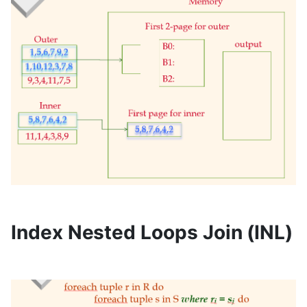
Index Nested Loops Join (INL)