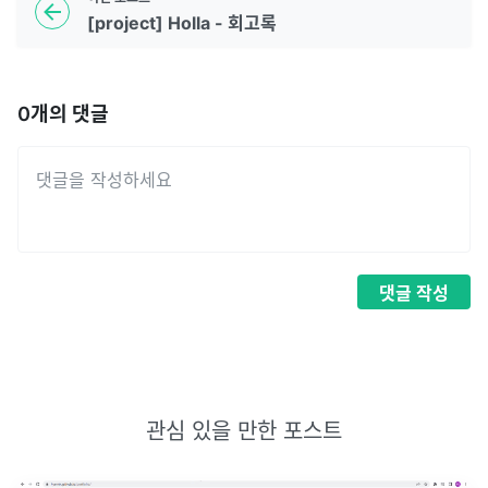
[project] Holla - 회고록
0
개의 댓글
댓글
작성
관심 있을 만한 포스트