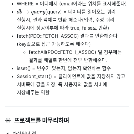
WHERE = 어디에서 (email이라는 위치를 표시해준다)
→
(
query) = 데이터를 읽어오는 쿼리
d
b
q
u
e
r
y
실행시, 결과 객체를 반환 해준다(입력, 수정 쿼리
실행시에 성공여부에 따라 true, false로 반환)
fetch(PDO::FETCH_ASSOC) 결과를 반환해준다
(key값으로 접근 가능하도록 해준다)
fetchAll(PDO::FETCH_ASSOC) 일 경우에는
결과를 배열로 한번에 전부 반환해준다.
isset() = 변수가 있는지, 없는지 확인하는 함수
Sessiont_start() = 클라이언트에 값을 저장하지 않고
서버쪽에 값을 저장, 즉 사용자의 값을 서버에
저장해주는 역할
☀️ 프로젝트를 마무리하며
📌 아쉬웠던 점