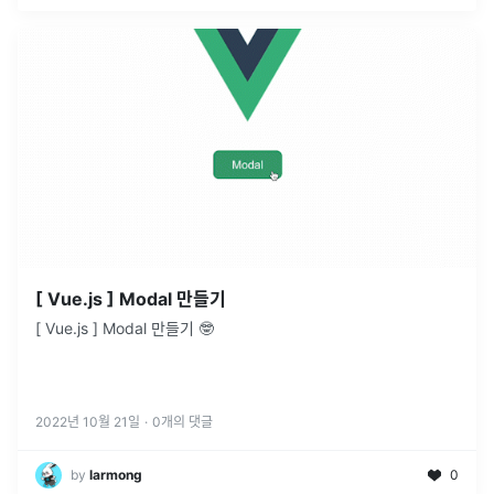
[ Vue.js ] Modal 만들기
[ Vue.js ] Modal 만들기 🤓
2022년 10월 21일
·
0
개의 댓글
by
larmong
0