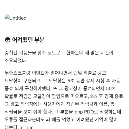
😳 어려웠던 부분
중첩된 기능들을 함수 코드로 구현하는데 꽤 많은 시간이
소요되었다.
무한스크롤링 이벤트가 일어나면서 랜덤 확률료 광고
모달창이 구현되고, 그 모달창은 5초 동안 강제 시청 후 자동
종료 되게 구현해야했다. 또 그 광고창이 종료되면서 50%
확률로 적립금 모달창이 팝업으로 떠오르고, 2초 후 강제 종료.
그 광고 적립창에는 사용자에게 적립된 적립금과 이름, 총
적립금을 보여 줘야 했다. 그 부분을 php PDO로 작성하는데
오류를 접근하는데도 꽤 애를 먹었고 어려웠던 기억이 많이
남는다. ㅠㅠㅠ