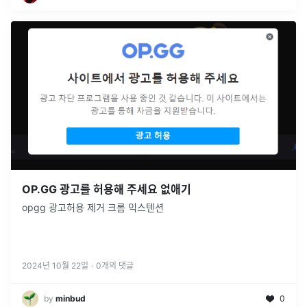
OP.GG 광고를 허용해 주세요 없애기
opgg 광고허용 제거 크롬 익스텐션
2024년 10월 22일
·
0
개의 댓글
by
minbud
0