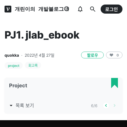
개린이의 개발블로그🧐
로그인
PJ1. jlab_ebook
quokka
·
2022년 4월 27일
팔로우
0
project
회고록
Project
목록 보기
6
/
6