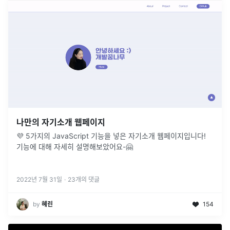
나만의 자기소개 웹페이지
💜 5가지의 JavaScript 기능을 넣은 자기소개 웹페이지입니다!
기능에 대해 자세히 설명해보았어요-🤗
2022년 7월 31일
·
23
개의 댓글
by
혜린
154