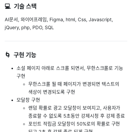
💻 기술 스택
AI문서, 와이어프레임, Figma, html, Css, Javascript,
jQuery, php, PDO, SQL
🌀 구현 기능
소설 페이지 아래로 스크롤 되면서, 무한스크롤로 기능
구현
무한스크롤 될 때 페이지가 변경되면 텍스트의
색상이 변경되도록 구현
모달창 구현
랜덤 확률로 광고 모달창이 보여지고, 사용자가
종료할 수 없도록 5초동안 강제시청 후 강제 종료
포인트 적립금 모달창이 50%로의 확률로 구현
되고 2초 후 강제 종료 되게 구현