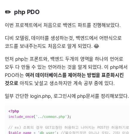
✏️ php PDO
이번 프로젝트에서 처음으로 백엔드 파트를 진행해보았다.
디비 모델링, 데이터를 생성하는것, 백엔드에서 어떤식으로
코드를 보내주는지도 처음으로 알게 되었다. 😂
먼저 php는 프론트와, 백엔드 두개의 영역을 하나의 언어로
모두 다 만들 수 있는 언어라는 것을 알게 되었다. 이 php에서
PDO라는
여러 데이터베이스를 제어하는 방법을 표준화시킨
것으로
아직도 낯설고 생소하지만 계속 공부 중에 있다.
일부 간단한 login.php, 로그인시에 php문서를 정리해보았다.
<?php
include_once
(
'../common.php'
)
;
// ex) 조회의 경우 GET요청만 허용하고 나머지는 POST만 허용하기로 
$table_name
=
'db_user'
;
//필수적인것은 아니나 오타, 기타 이슈 