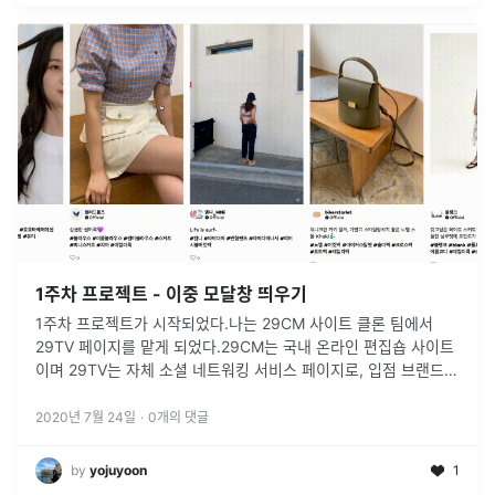
1주차 프로젝트 - 이중 모달창 띄우기
1주차 프로젝트가 시작되었다.나는 29CM 사이트 클론 팀에서
29TV 페이지를 맡게 되었다.29CM는 국내 온라인 편집숍 사이트
이며 29TV는 자체 소셜 네트워킹 서비스 페이지로, 입점 브랜드들
이 브랜드 제품을 홍보하거나 사진, 비디오를 공유하는 페이지이
다.페이지 구
...
2020년 7월 24일
·
0
개의 댓글
by
yojuyoon
1