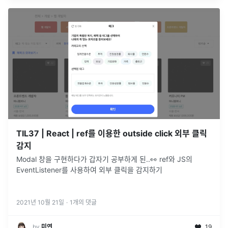
TIL37 | React | ref를 이용한 outside click 외부 클릭
감지
Modal 창을 구현하다가 갑자기 공부하게 된..👀 ref와 JS의
EventListener를 사용하여 외부 클릭을 감지하기
2021년 10월 21일
·
1
개의 댓글
by
미연
19