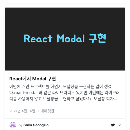
React에서 Modal 구현
이번에 개인 프로젝트를 하면서 모달창을 구현하는 일이 생겼
다.react-modal 과 같은 라이브러리도 있지만 이번에는 라이브러
리를 사용하지 않고 모달창을 구현하고 싶었다.1\. 모달창 디자인
기본 상태(false)에서 메뉴 아이콘을 누르면 SideBar.js 의 &lt
...
2021년 4월 14일
·
0
개의 댓글
by
Shim.SeongHo
12