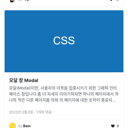
모달 창 Modal
모달(Modal)이란, 사용자의 이목을 집중시키기 위한 그래픽 인터
페이스 창입니다.좀 더 자세히 이야기하자면 하나의 페이지에서 하
나의 작은 다른 페이지를 띄워 이 페이지에 대한 조작이 종료되기
전까지 부모 페이지로 돌아가지 못하도록 만든 창입니다. 그래서
모달 창을 이
...
2023년 3월 6일
·
1
개의 댓글
by
Bam
6